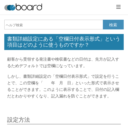
メ
ニ
ュ
ー
検索
書類詳細設定にある「空欄日付表示形式」という
項目はどのように使うものですか？
顧客から受領する発注書や検収書などの日付は、先方が記入す
るためデフォルトでは空欄になっています。
しかし、書類詳細設定の「空欄日付表示形式」で設定を行うこ
とで、この空欄を「 年 月 日」といった形式で表示させ
ることができます。このように表示することで、日付の記入欄
だとわかりやすくなり、記入漏れを防ぐことができます。
設定方法