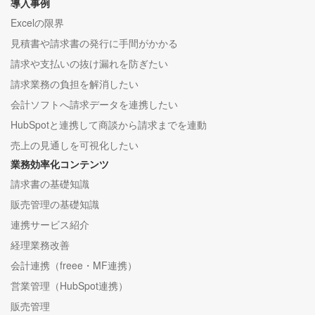
導入事例
Excelの限界
見積書や請求書の発行に手間がかかる
請求や支払いの抜け漏れを防ぎたい
請求業務の負担を解消したい
会計ソフトへ請求データを連携したい
HubSpotと連携して商談から請求までを連動
売上の見通しを可視化したい
業務効率化コンテンツ
請求書の基礎知識
販売管理の基礎知識
連携サービス紹介
経理業務改善
会計連携（freee・MF連携）
営業管理（HubSpot連携）
販売管理