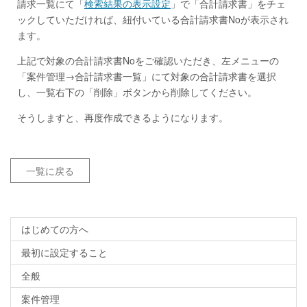
請求一覧にて「
検索結果の表示設定
」で「合計請求書」をチェ
ックしていただければ、紐付いている合計請求書Noが表示され
ます。
上記で対象の合計請求書Noをご確認いただき、左メニューの
「案件管理→合計請求書一覧」にて対象の合計請求書を選択
し、一覧右下の「削除」ボタンから削除してください。
そうしますと、再度作成できるようになります。
一覧に戻る
はじめての方へ
最初に設定すること
全般
案件管理