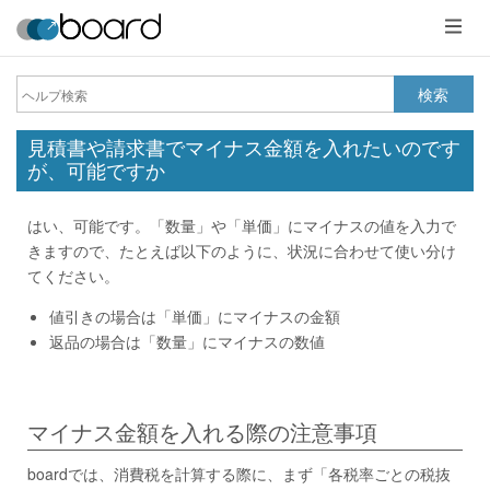
メ
ニ
ュ
ー
検索
見積書や請求書でマイナス金額を入れたいのです
が、可能ですか
はい、可能です。「数量」や「単価」にマイナスの値を入力で
きますので、たとえば以下のように、状況に合わせて使い分け
てください。
値引きの場合は「単価」にマイナスの金額
返品の場合は「数量」にマイナスの数値
マイナス金額を入れる際の注意事項
boardでは、消費税を計算する際に、まず「各税率ごとの税抜