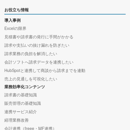
お役立ち情報
導入事例
Excelの限界
見積書や請求書の発行に手間がかかる
請求や支払いの抜け漏れを防ぎたい
請求業務の負担を解消したい
会計ソフトへ請求データを連携したい
HubSpotと連携して商談から請求までを連動
売上の見通しを可視化したい
業務効率化コンテンツ
請求書の基礎知識
販売管理の基礎知識
連携サービス紹介
経理業務改善
会計連携（freee・MF連携）