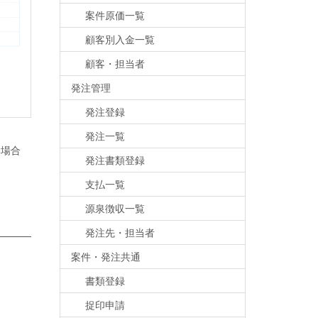
案件原価一覧
顧客別入金一覧
顧客・担当者
発注管理
発注登録
発注一覧
い場合
発注書類登録
支払一覧
源泉徴収一覧
発注先・担当者
案件・発注共通
書類登録
捉印申請