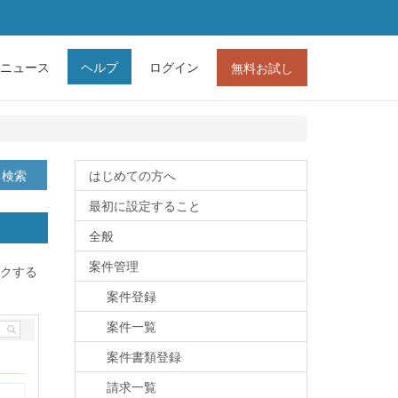
ニュース
ヘルプ
ログイン
無料お試し
検索
はじめての方へ
最初に設定すること
全般
案件管理
クする
案件登録
案件一覧
案件書類登録
請求一覧