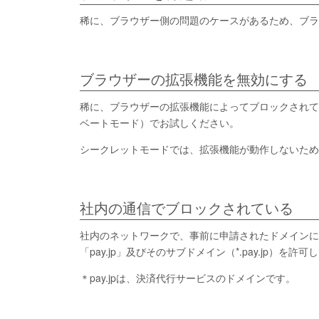
稀に、ブラウザー側の問題のケースがあるため、ブラ
ブラウザーの拡張機能を無効にする
稀に、ブラウザーの拡張機能によってブロックされて
ベートモード）でお試しください。
シークレットモードでは、拡張機能が動作しないため
社内の通信でブロックされている
社内のネットワークで、事前に申請されたドメインに
「pay.jp」及びそのサブドメイン（*.pay.jp）を許
＊pay.jpは、決済代行サービスのドメインです。