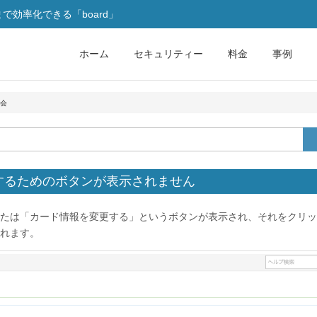
効率化できる「board」
ホーム
セキュリティー
料金
事例
会
するためのボタンが表示されません
たは「カード情報を変更する」というボタンが表示され、それをクリッ
れます。