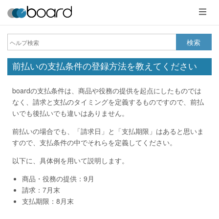
メ
ニ
ュ
ー
検索
前払いの支払条件の登録方法を教えてください
boardの支払条件は、商品や役務の提供を起点にしたものでは
なく、請求と支払のタイミングを定義するものですので、前払
いでも後払いでも違いはありません。
前払いの場合でも、「請求日」と「支払期限」はあると思いま
すので、支払条件の中でそれらを定義してください。
以下に、具体例を用いて説明します。
商品・役務の提供：9月
請求：7月末
支払期限：8月末