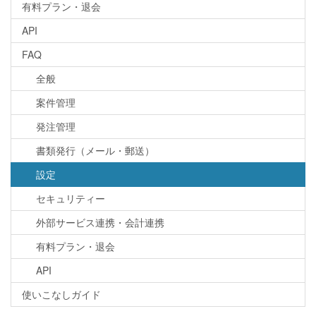
有料プラン・退会
API
FAQ
全般
案件管理
発注管理
書類発行（メール・郵送）
設定
セキュリティー
外部サービス連携・会計連携
有料プラン・退会
API
使いこなしガイド