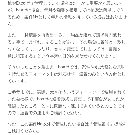
紙やExcel等で管理している場合はたしかに重要かと思います
が、boardの場合、年月や顧客を指定しての検索は簡単にでき
るため、案件Noとして年月の情報を持っている必要はありませ
ん。
また、「見積書を再提出する」「納品が遅れて請求月が変わ
る」等で「月ずれ」することがあり、その場合に番号と一致し
なくなってしまったり、番号を変更してしまっては「書類を一
意に特定する」という本来の目的を果たせなくなります。
そういったことを踏まえ、boardでは、案件Noに業務的な意味
を持たせるフォーマットは対応せず、連番のみという方針とし
ています。
ご参考までに、実際、元々そういうフォーマットで運用されて
いた会社様で、boardの連番形式に変更して不都合があったか
確認したところ、とくに問題なく運用できているとのことです
ので、連番での運用をご検討ください。
なお、この案件No以外で管理したい場合は「管理番号」機能を
ご検討ください。