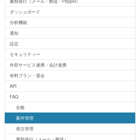
書類発行（メール・郵送・Peppol）
ダッシュボード
分析機能
通知
設定
セキュリティー
外部サービス連携・会計連携
有料プラン・退会
API
FAQ
全般
案件管理
発注管理
書類発行（メール・郵送）