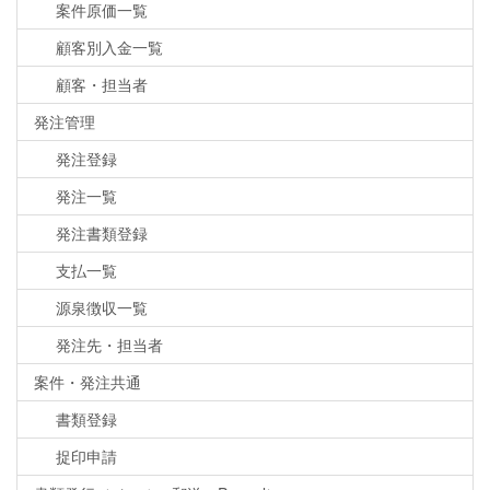
案件原価一覧
顧客別入金一覧
顧客・担当者
発注管理
発注登録
発注一覧
発注書類登録
支払一覧
源泉徴収一覧
発注先・担当者
案件・発注共通
書類登録
捉印申請