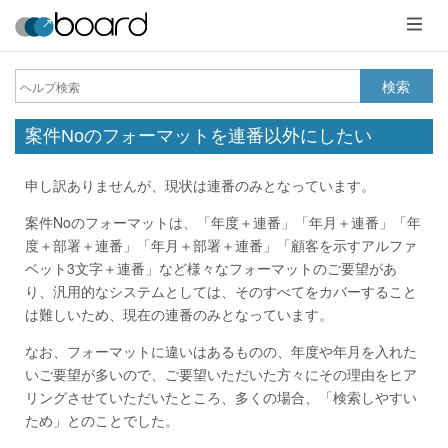
メ
ニ
ュ
ー
検索
案件Noのフォーマットを連番以外にしたい
申し訳ありませんが、現状は連番のみとなっています。
案件Noのフォーマットは、「年度＋連番」「年月＋連番」「年
度＋部署＋連番」「年月＋部署＋連番」「顧客を示すアルファ
ベット3文字＋連番」など様々なフォーマットのご要望があ
り、汎用的なシステムとしては、そのすべてをカバーすること
は難しいため、現在の連番のみとなっています。
なお、フォーマットに違いはあるものの、年度や年月を入れた
いご要望が多いので、ご要望いただいた方々にその理由をヒア
リングさせていただいたところ、多くの場合、「検索しやすい
ため」とのことでした。