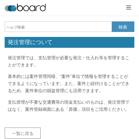
メ
ニ
ュ
ー
検索
発注管理について
発注管理では、支払管理が必要な発注・仕入れ等を管理するこ
とができます。
基本的には案件管理同様、“案件”単位で情報を管理することが
できるようになっています。また、案件と紐付けることができ
るため、案件単位の損益管理にも活用できます。
支払管理が不要な交通費等の現金支払いのものは、発注管理で
はなく、案件登録画面にある「原価」項目をご活用ください。
一覧に戻る