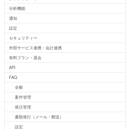
分析機能
通知
設定
セキュリティー
外部サービス連携・会計連携
有料プラン・退会
API
FAQ
全般
案件管理
発注管理
書類発行（メール・郵送）
設定