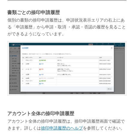
書類ごとの捺印申請履歴
個別の書類の捺印申請履歴は、申請状況表示エリアの右上にあ
る「申請履歴」から申請・取消 ・承認・否認の履歴を見ること
ができるようになっています。
アカウント全体の捺印申請履歴
アカウント全体の捺印申請履歴は、捺印申請履歴画面で確認で
きます。詳しくは
捺印申請履歴のヘルプ
を参照してください。