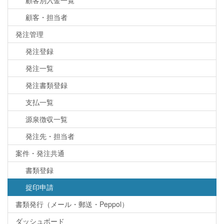
顧客別入金一覧
顧客・担当者
発注管理
発注登録
発注一覧
発注書類登録
支払一覧
源泉徴収一覧
発注先・担当者
案件・発注共通
書類登録
捉印申請
書類発行（メール・郵送・Peppol）
ダッシュボード