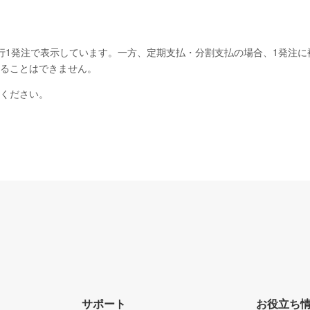
行1発注で表示しています。一方、定期支払・分割支払の場合、1発注に
ることはできません。
ください。
サポート
お役立ち