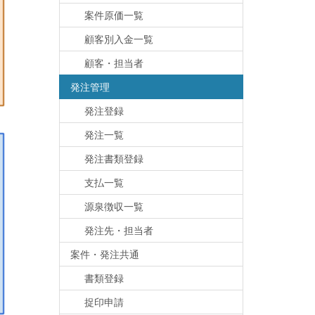
案件原価一覧
顧客別入金一覧
顧客・担当者
発注管理
発注登録
発注一覧
発注書類登録
支払一覧
源泉徴収一覧
発注先・担当者
案件・発注共通
書類登録
捉印申請