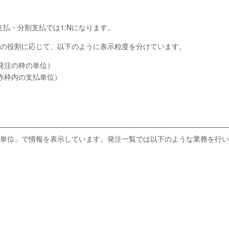
支払・分割支払では1:Nになります。
の役割に応じて、以下のように表示粒度を分けています。
発注の枠の単位）
赤枠内の支払単位）
単位」で情報を表示しています。発注一覧では以下のような業務を行い