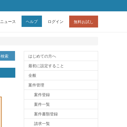
ニュース
ヘルプ
ログイン
無料お試し
検索
はじめての方へ
最初に設定すること
全般
案件管理
案件登録
案件一覧
案件書類登録
請求一覧