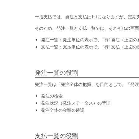
一括支払では、発注と支払は1:1になりますが、定期
そのため、発注一覧と支払一覧では、それぞれの画面
発注一覧：発注単位の表示で、1行1発注（上図の
支払一覧：支払単位の表示で、1行1支払（上図の
発注一覧の役割
発注一覧は「発注全体の把握」を目的として、「発注
発注の検索
発注状況（発注ステータス）の管理
発注全体の金額の確認
支払一覧の役割