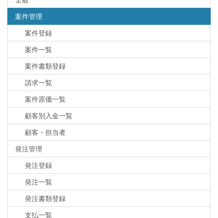
案件管理
案件登録
案件一覧
案件書類登録
請求一覧
案件原価一覧
顧客別入金一覧
顧客・担当者
発注管理
発注登録
発注一覧
発注書類登録
支払一覧