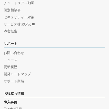
チュートリアル動画
個別相談会
セキュリティー対策
サービス稼働状況
障害報告
サポート
お問い合わせ
ニュース
更新履歴
開発ロードマップ
サポート実績
お役立ち情報
導入事例
Excelの限界