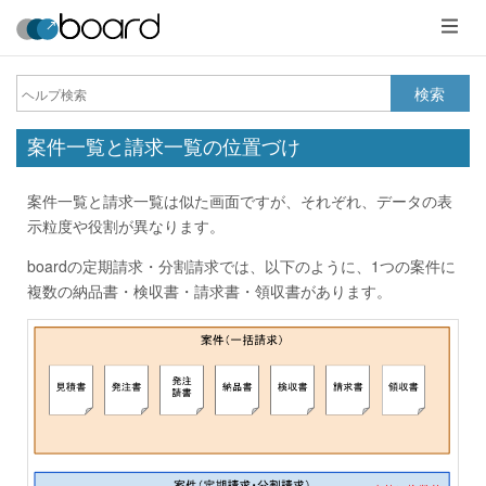
メ
ニ
ュ
ー
検索
案件一覧と請求一覧の位置づけ
案件一覧と請求一覧は似た画面ですが、それぞれ、データの表
示粒度や役割が異なります。
boardの定期請求・分割請求では、以下のように、1つの案件に
複数の納品書・検収書・請求書・領収書があります。