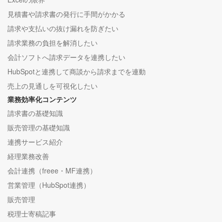
見積書や請求書の発行に手間がかかる
請求や支払いの抜け漏れを防ぎたい
請求業務の負担を解消したい
会計ソフトへ請求データを連携したい
HubSpotと連携して商談から請求までを連動
売上の見通しを可視化したい
業務効率化コンテンツ
請求書の基礎知識
販売管理の基礎知識
連携サービス紹介
経理業務改善
会計連携（freee・MF連携）
営業管理（HubSpot連携）
販売管理
税理士寄稿記事