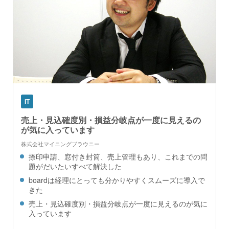
IT
売上・見込確度別・損益分岐点が一度に見えるの
が気に入っています
株式会社マイニングブラウニー
捺印申請、窓付き封筒、売上管理もあり、これまでの問
題がだいたいすべて解決した
boardは経理にとっても分かりやすくスムーズに導入で
きた
売上・見込確度別・損益分岐点が一度に見えるのが気に
入っています