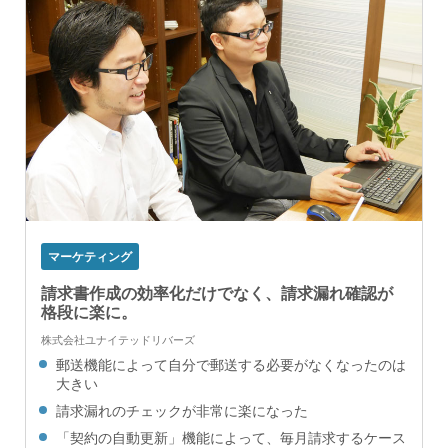
マーケティング
請求書作成の効率化だけでなく、請求漏れ確認が
格段に楽に。
株式会社ユナイテッドリバーズ
郵送機能によって自分で郵送する必要がなくなったのは
大きい
請求漏れのチェックが非常に楽になった
「契約の自動更新」機能によって、毎月請求するケース