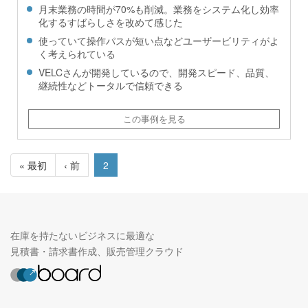
月末業務の時間が70%も削減。業務をシステム化し効率
化するすばらしさを改めて感じた
使っていて操作パスが短い点などユーザービリティがよ
く考えられている
VELCさんが開発しているので、開発スピード、品質、
継続性などトータルで信頼できる
この事例を見る
« 最初
‹ 前
2
在庫を持たないビジネスに最適な
見積書・請求書作成、販売管理クラウド