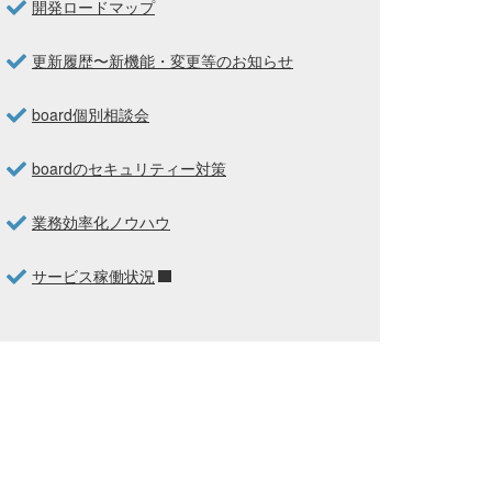
開発ロードマップ
更新履歴〜新機能・変更等のお知らせ
board個別相談会
boardのセキュリティー対策
業務効率化ノウハウ
サービス稼働状況