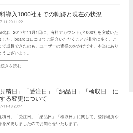
料導入1000社までの軌跡と現在の状況
7-11-20 11:22
oardは、2017年11月1日に、有料アカウントが1000社を突破いた
ました。boardは口コミでご紹介いただくことが非常に多く、こ
まで成長できたのも、ユーザーの皆様のおかげです。本当にあり
とうございます。
続きを読む
見積日」「受注日」「納品日」「検収日」に
する変更について
7-11-18 23:41
見積日」「受注日」「納品日」「検収日」に関して、登録場所や
様を変更しましたのでお知らせいたします。