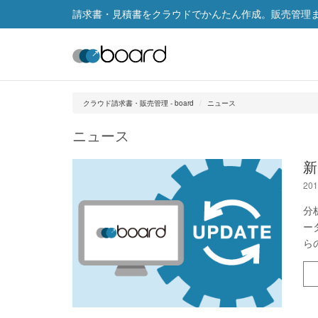
請求書・見積書をクラウドでかんたん作成。販売管理まで
クラウド請求書・販売管理 - board
ニュース
ニュース
新
201
分
ー
ら