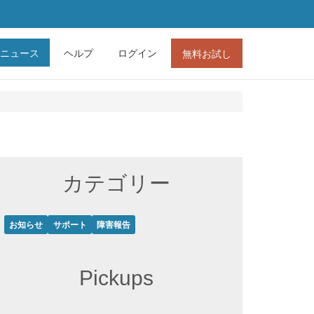
ニュース
ヘルプ
ログイン
無料お試し
カテゴリー
お知らせ
サポート
障害報告
Pickups