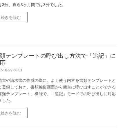
は3分、直近3ヶ月間では3分でした。
続きを読む
類テンプレートの呼び出し方法で「追記」に
応
7-10-29 08:51
積書や請求書の作成の際に、よく使う内容を書類テンプレートと
て登録しておき、書類編集画面から簡単に呼び出すことができる
書類テンプレート」機能で、「追記」モードでの呼び出しに対応
ました。
続きを読む