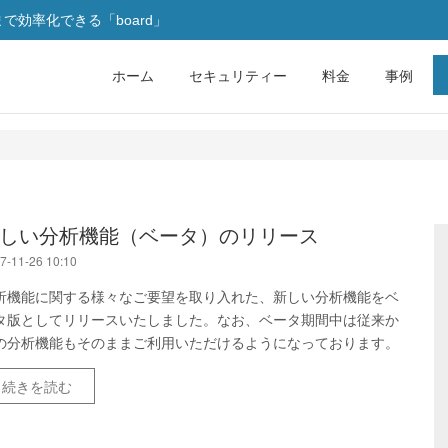
効率化できる「board」
ホーム
セキュリティー
料金
事例
しい分析機能（ベータ）のリリース
7-11-26 10:10
析機能に関する様々なご要望を取り入れた、新しい分析機能をベ
タ版としてリリースいたしました。なお、ベータ期間中は従来か
の分析機能もそのままご利用いただけるようになっております。
続きを読む