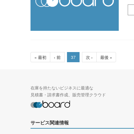
« 最初
‹ 前
37
次 ›
最後 »
在庫を持たないビジネスに最適な
見積書・請求書作成、販売管理クラウド
サービス関連情報