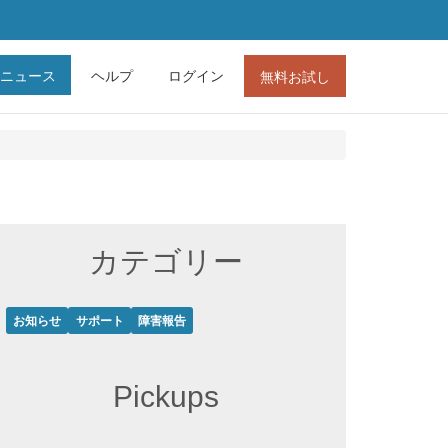
ニュース
ヘルプ
ログイン
無料お試し
カテゴリー
お知らせ
サポート
障害報告
Pickups