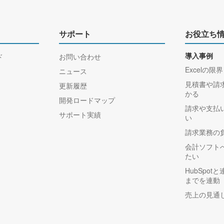
サポート
お役立ち
ド
お問い合わせ
導入事例
Excelの限界
ニュース
見積書や請
更新履歴
かる
開発ロードマップ
請求や支払
サポート実績
い
請求業務の
会計ソフト
たい
HubSpo
までを連動
売上の見通