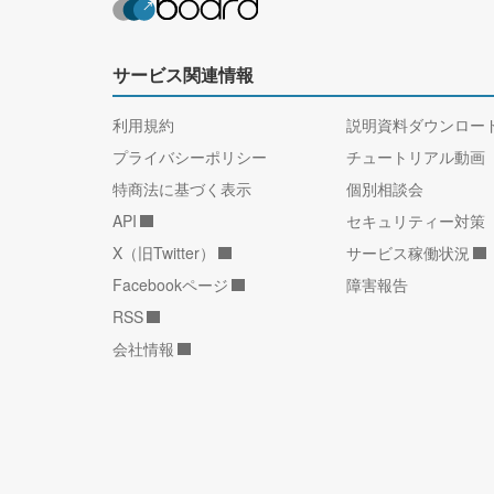
サービス関連情報
利用規約
説明資料ダウンロー
プライバシーポリシー
チュートリアル動画
特商法に基づく表示
個別相談会
API
セキュリティー対策
X（旧Twitter）
サービス稼働状況
Facebookページ
障害報告
RSS
会社情報