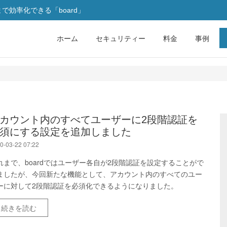
効率化できる「board」
ホーム
セキュリティー
料金
事例
カウント内のすべてユーザーに2段階認証を
須にする設定を追加しました
0-03-22 07:22
れまで、boardではユーザー各自が2段階認証を設定することがで
ましたが、今回新たな機能として、アカウント内のすべてのユー
ーに対して2段階認証を必須化できるようになりました。
続きを読む