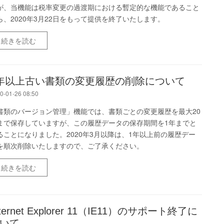
が、当機能は税率変更の過渡期における暫定的な機能であること
ら、2020年3月22日をもって提供を終了いたします。
続きを読む
年以上古い書類の変更履歴の削除について
0-01-26 08:50
書類のバージョン管理」機能では、書類ごとの変更履歴を最大20
まで保存していますが、この履歴データの保存期間を1年までと
ることになりました。2020年3月以降は、1年以上前の履歴デー
を順次削除いたしますので、ご了承ください。
続きを読む
nternet Explorer 11（IE11）のサポート終了に
いて