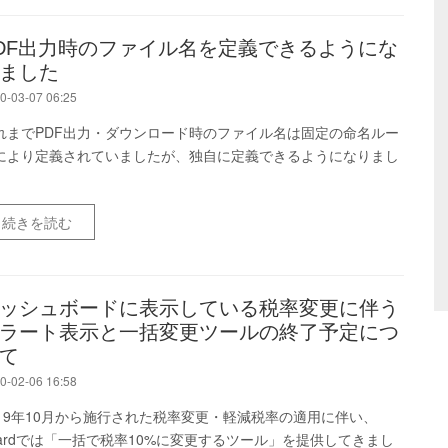
DF出力時のファイル名を定義できるようにな
ました
0-03-07 06:25
れまでPDF出力・ダウンロード時のファイル名は固定の命名ルー
により定義されていましたが、独自に定義できるようになりまし
。
続きを読む
ッシュボードに表示している税率変更に伴う
ラート表示と一括変更ツールの終了予定につ
て
0-02-06 16:58
019年10月から施行された税率変更・軽減税率の適用に伴い、
oardでは「一括で税率10%に変更するツール」を提供してきまし