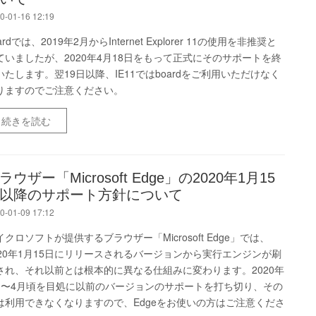
0-01-16 12:19
ardでは、2019年2月からInternet Explorer 11の使用を非推奨と
ていましたが、2020年4月18日をもって正式にそのサポートを終
いたします。翌19日以降、IE11ではboardをご利用いただけなく
りますのでご注意ください。
続きを読む
ラウザー「Microsoft Edge」の2020年1月15
以降のサポート方針について
0-01-09 17:12
イクロソフトが提供するブラウザー「Microsoft Edge」では、
020年1月15日にリリースされるバージョンから実行エンジンが刷
され、それ以前とは根本的に異なる仕組みに変わります。2020年
月〜4月頃を目処に以前のバージョンのサポートを打ち切り、その
は利用できなくなりますので、Edgeをお使いの方はご注意くださ