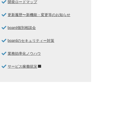
開発ロードマップ
更新履歴〜新機能・変更等のお知らせ
board個別相談会
boardのセキュリティー対策
業務効率化ノウハウ
サービス稼働状況