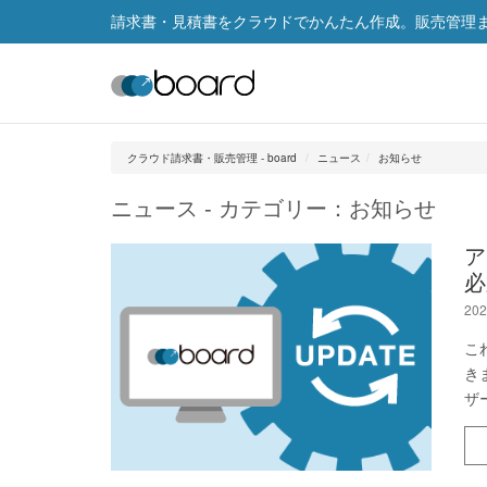
請求書・見積書をクラウドでかんたん作成。販売管理まで
クラウド請求書・販売管理 - board
ニュース
お知らせ
ニュース - カテゴリー：お知らせ
ア
必
202
こ
き
ザ