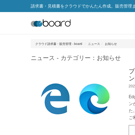
請求書・見積書をクラウドでかんたん作成。販売管理まで
クラウド請求書・販売管理 - board
ニュース
お知らせ
ニュース - カテゴリー：お知らせ
ブ
ン
202
E
ン
た
ご