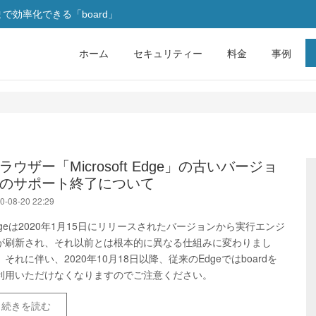
効率化できる「board」
ホーム
セキュリティー
料金
事例
ラウザー「Microsoft Edge」の古いバージョ
のサポート終了について
0-08-20 22:29
dgeは2020年1月15日にリリースされたバージョンから実行エンジ
が刷新され、それ以前とは根本的に異なる仕組みに変わりまし
。それに伴い、2020年10月18日以降、従来のEdgeではboardを
利用いただけなくなりますのでご注意ください。
続きを読む