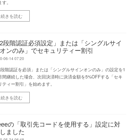
ます。
続きを読む
2段階認証必須設定」または「シングルサイ
オンのみ」でセキュリティー割引
0-06-14 07:20
2段階認証を必須」または「シングルサインオンのみ」の設定を1
月間継続した場合、次回決済時に決済金額を5%OFFする「セキ
リティー割引」を始めます。
続きを読む
reeeの「取引先コードを使用する」設定に対
しました
0-05-24 06:48