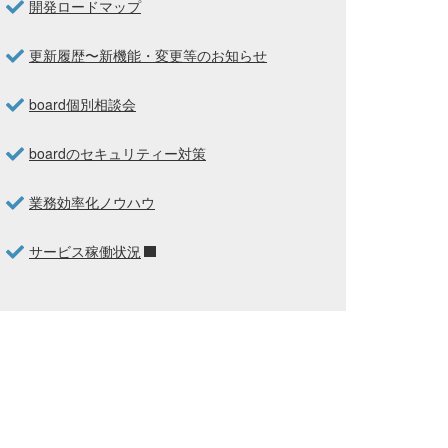
開発ロードマップ
更新履歴〜新機能・変更等のお知らせ
board個別相談会
boardのセキュリティー対策
業務効率化ノウハウ
サービス稼働状況