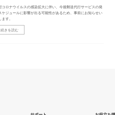
型コロナウイルスの感染拡大に伴い、今後郵送代行サービスの発
スケジュールに影響が出る可能性があるため、事前にお知らせい
します。
続きを読む
サポート
お役立ち