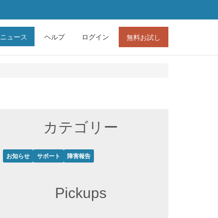
ニュース
ヘルプ
ログイン
無料お試し
カテゴリー
お知らせ
サポート
障害報告
Pickups