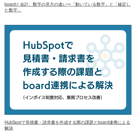
boardと会計、数字の見方の違い〜「動いている数字」と「確定し
た数字」
HubSpotで見積書・請求書を作成する際の課題とboard連携による
解決