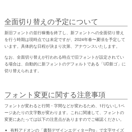
全面切り替えの予定について
新旧フォントの並行稼働を終了し、新フォントへの全面切り替え
を行う時期は現時点では未定ですが、2024年春〜夏頃を予定して
います。具体的な日程が決まり次第、アナウンスいたします。
なお、全面切り替えが行われる時点で旧フォントが設定されてい
る場合は、自動的に新フォントのデフォルトである「UD新ゴ」に
切り替えられます。
フォント変更に関する注意事項
フォントが変わると行間・字間などが変わるため、1行ないし1ペ
ージあたりの文字数が変わります。これに関連して、フォントの
変更にあたっては以下の注意点がありますのでご確認ください。
有料アドオンの「書類デザインエディターPro」で文字サイズ