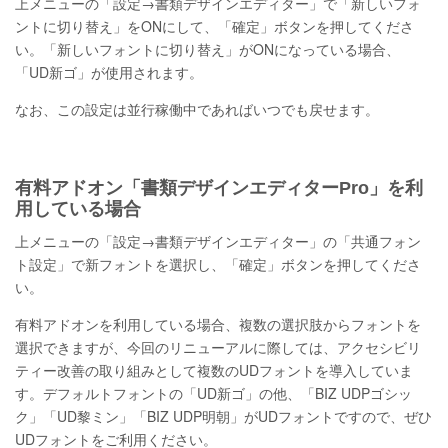
上メニューの「設定→書類デザインエディター」で「新しいフォ
ントに切り替え」をONにして、「確定」ボタンを押してくださ
い。「新しいフォントに切り替え」がONになっている場合、
「UD新ゴ」が使用されます。
なお、この設定は並行稼働中であればいつでも戻せます。
有料アドオン「書類デザインエディターPro」を利
用している場合
上メニューの「設定→書類デザインエディター」の「共通フォン
ト設定」で新フォントを選択し、「確定」ボタンを押してくださ
い。
有料アドオンを利用している場合、複数の選択肢からフォントを
選択できますが、今回のリニューアルに際しては、アクセシビリ
ティー改善の取り組みとして複数のUDフォントを導入していま
す。デフォルトフォントの「UD新ゴ」の他、「BIZ UDPゴシッ
ク」「UD黎ミン」「BIZ UDP明朝」がUDフォントですので、ぜひ
UDフォントをご利用ください。