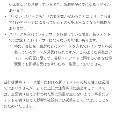
や余白などを調整している場合、微調整が必要になる可能性が
あります。
1行ないし1ページあたりの文字数が変わることにより、これま
で1行や1ページに収まっていたものが収まらなくなる可能性が
あります。
スペースを入れてレイアウトを調整している場合、新フォント
では意図したレイアウトにならない可能性があります。
稀に、会社名・住所などにスペースを入れてレイアウトを調
整しているケースが見受けられますが、このような調整はフ
ォントの変更に限らず、書類レイアウトに関する小さな仕様
変更でも影響を受けやすいため、推奨しておりません。
並行稼働時（ベータ版）における新フォントへの切り替えは必須
ではありませんが、とくに上記の注意事項に該当するケースで
は、全面切り替えが行われた際に混乱が生じないよう、事前にフ
ォントを切り替えて影響の確認および調整をしていただくことを
お勧めいたします。