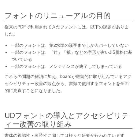
フォントのリニューアルの目的
従来のPDFで利用されてきたフォントには、以下の課題がありま
した。
一部のフォントは、第2水準の漢字までしかカバーしていない
一部のフォントは、「辻」「祇」などの字形が古いJIS規格に基
づいている
一部のフォントは、メンテナンスが終了してしまっている
これらの問題の解消に加え、boardが継続的に取り組んでいるアク
セシビリティー改善の観点から、書類で使用するフォントを全面
的に見直すことになりました。
UDフォントの導入とアクセシビリテ
ィー改善の取り組み
書体の視認性・可読性に関しては様々な研究が行われています