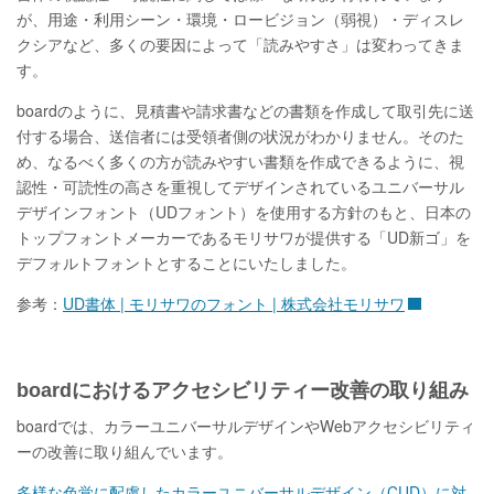
が、用途・利用シーン・環境・ロービジョン（弱視）・ディスレ
クシアなど、多くの要因によって「読みやすさ」は変わってきま
す。
boardのように、見積書や請求書などの書類を作成して取引先に送
付する場合、送信者には受領者側の状況がわかりません。そのた
め、なるべく多くの方が読みやすい書類を作成できるように、視
認性・可読性の高さを重視してデザインされているユニバーサル
デザインフォント（UDフォント）を使用する方針のもと、日本の
トップフォントメーカーであるモリサワが提供する「UD新ゴ」を
デフォルトフォントとすることにいたしました。
参考：
UD書体 | モリサワのフォント | 株式会社モリサワ
boardにおけるアクセシビリティー改善の取り組み
boardでは、カラーユニバーサルデザインやWebアクセシビリティ
ーの改善に取り組んでいます。
多様な色覚に配慮したカラーユニバーサルデザイン（CUD）に対