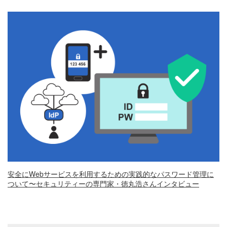
安全にWebサービスを利用するための実践的なパスワード管理に
ついて〜セキュリティーの専門家・徳丸浩さんインタビュー