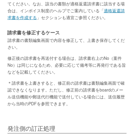
てください。なお、該当の書類が適格返還請求書に該当する場
合は、インボイス制度のヘルプでご案内している「
適格返還請
求書を作成する
」セクションも適宜ご参照ください。
請求書を修正するケース
請求書の書類編集画面で内容を修正して、上書き保存してくだ
さい。
修正後の請求書を再送付する場合は、請求書右上のNo（案件
No）は同じになるため、必要に応じて備考等に再発行である旨
などを記載してください。
＊請求書を上書きすると、修正前の請求書は書類編集画面で確
認できなくなります。ただし、修正前の請求書をboardのメー
ル送信機能や郵送代行機能で送付している場合には、送信履歴
から当時のPDFを参照できます。
発注側の訂正処理