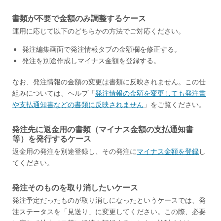
書類が不要で金額のみ調整するケース
運用に応じて以下のどちらかの方法でご対応ください。
発注編集画面で発注情報タブの金額欄を修正する。
発注を別途作成しマイナス金額を登録する。
なお、発注情報の金額の変更は書類に反映されません。この仕
組みについては、ヘルプ「
発注情報の金額を変更しても発注書
や支払通知書などの書類に反映されません
」をご覧ください。
発注先に返金用の書類（マイナス金額の支払通知書
等）を発行するケース
返金用の発注を別途登録し、その発注に
マイナス金額を登録
し
てください。
発注そのものを取り消したいケース
発注予定だったものが取り消しになったというケースでは、発
注ステータスを「見送り」に変更してください。この際、必要