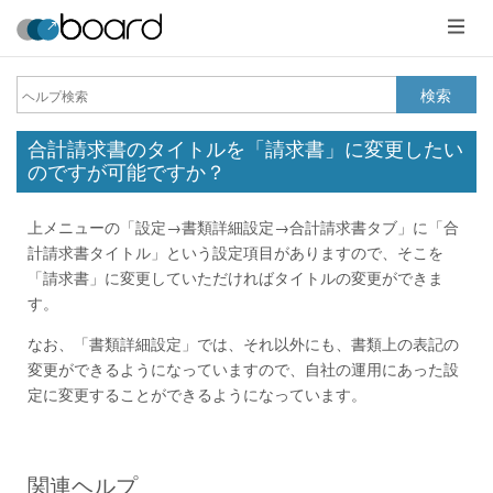
メ
ニ
ュ
ー
検索
合計請求書のタイトルを「請求書」に変更したい
のですが可能ですか？
上メニューの「設定→書類詳細設定→合計請求書タブ」に「合
計請求書タイトル」という設定項目がありますので、そこを
「請求書」に変更していただければタイトルの変更ができま
す。
なお、「書類詳細設定」では、それ以外にも、書類上の表記の
変更ができるようになっていますので、自社の運用にあった設
定に変更することができるようになっています。
関連ヘルプ