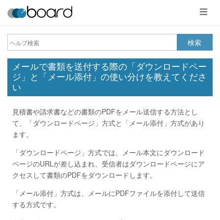
メ
ニ
ュ
ー
検索
メールで書類を送付する際の「ダウンロードペー
ジ」と「メール添付」の使い分けを教えてくださ
い
見積書や請求書などの書類のPDFをメール送信する方法とし
て、「ダウンロードページ」方式と「メール添付」方式があり
ます。
「ダウンロードページ」方式では、メール本文にダウンロード
ページのURLが差し込まれ、受信者はダウンロードページにア
クセスして書類のPDFをダウンロードします。
「メール添付」方式は、メールにPDFファイルを添付して送信
する方式です。