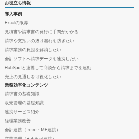
お役立ち情報
導入事例
Excelの限界
見積書や請求書の発行に手間がかかる
請求や支払いの抜け漏れを防ぎたい
請求業務の負担を解消したい
会計ソフトへ請求データを連携したい
HubSpotと連携して商談から請求までを連動
売上の見通しを可視化したい
業務効率化コンテンツ
請求書の基礎知識
販売管理の基礎知識
連携サービス紹介
経理業務改善
会計連携（freee・MF連携）
営業管理（HubSpot連携）