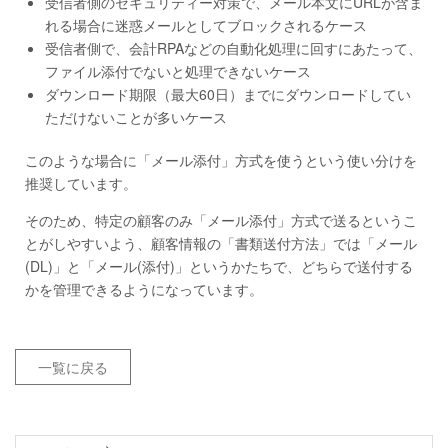
受信者側のセキュリティー対策で、メール本文にURLが含ま
れる場合に迷惑メールとしてブロックされるケース
受信者側で、会計RPAなどの自動化処理に回すにあたって、
ファイル添付でないと処理できないケース
ダウンロード期限（最大60日）までにダウンロードしてい
ただけないことが多いケース
このような場合に「メール添付」方式を使うという使い分けを
推奨しています。
そのため、特定の顧客のみ「メール添付」方式で送るというこ
とがしやすいよう、顧客情報の「書類送付方法」では「メール
(DL)」と「メール(添付)」というかたちで、どちらで送付する
かを管理できるようになっています。
一覧に戻る