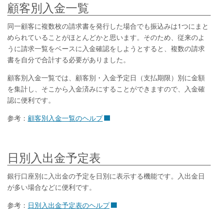
顧客別入金一覧
同一顧客に複数枚の請求書を発行した場合でも振込みは1つにまと
められていることがほとんどかと思います。そのため、従来のよ
うに請求一覧をベースに入金確認をしようとすると、複数の請求
書を自分で合計する必要がありました。
顧客別入金一覧では、顧客別・入金予定日（支払期限）別に金額
を集計し、そこから入金済みにすることができますので、入金確
認に便利です。
参考：
顧客別入金一覧のヘルプ
日別入出金予定表
銀行口座別に入出金の予定を日別に表示する機能です。入出金日
が多い場合などに便利です。
参考：
日別入出金予定表のヘルプ