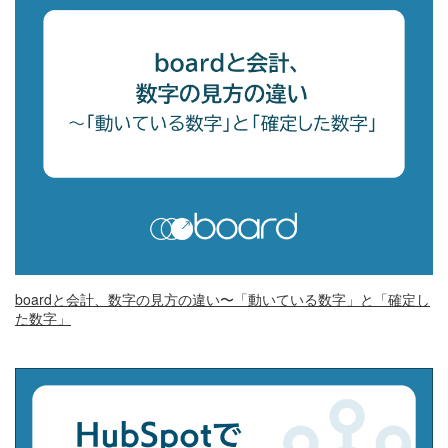
boardと会計、数字の見方の違い〜「動いている数字」と「確定し
た数字」