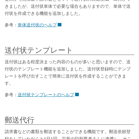
きましたが、送付状単体で必要な場合もありますので、単体で送
付状を作成できる機能を追加しました。
参考：
単体送付状のヘルプ
送付状テンプレート
送付状はある程度決まった内容のものが多いと思いますので、送
付状のテンプレート機能を追加しました。送付状登録時にテンプ
レートを呼び出すことで簡単に送付状を作成することができま
す。
参考：
送付状テンプレートのヘルプ
郵送代行
請求書などの書類を郵送することができる機能です。郵送依頼登
録をしていただくと1日1回、定形の印刷業者さんに連携し、そこ