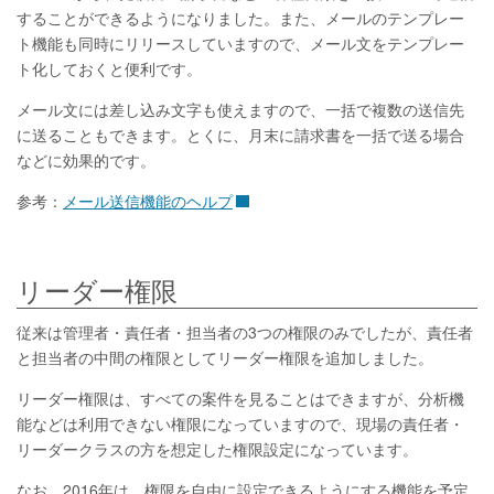
することができるようになりました。また、メールのテンプレー
ト機能も同時にリリースしていますので、メール文をテンプレー
ト化しておくと便利です。
メール文には差し込み文字も使えますので、一括で複数の送信先
に送ることもできます。とくに、月末に請求書を一括で送る場合
などに効果的です。
参考：
メール送信機能のヘルプ
リーダー権限
従来は管理者・責任者・担当者の3つの権限のみでしたが、責任者
と担当者の中間の権限としてリーダー権限を追加しました。
リーダー権限は、すべての案件を見ることはできますが、分析機
能などは利用できない権限になっていますので、現場の責任者・
リーダークラスの方を想定した権限設定になっています。
なお、2016年は、権限を自由に設定できるようにする機能を予定