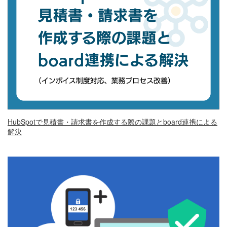
HubSpotで見積書・請求書を作成する際の課題とboard連携による
解決