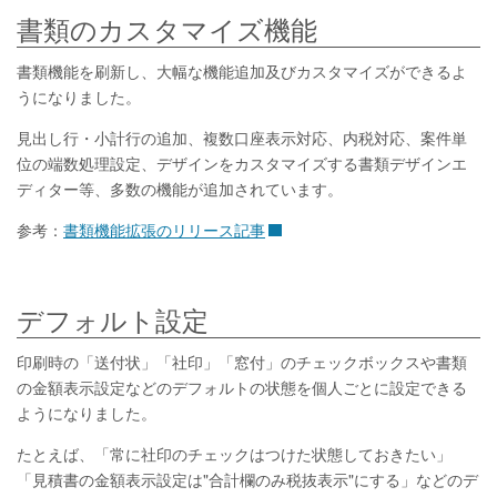
書類のカスタマイズ機能
書類機能を刷新し、大幅な機能追加及びカスタマイズができるよ
うになりました。
見出し行・小計行の追加、複数口座表示対応、内税対応、案件単
位の端数処理設定、デザインをカスタマイズする書類デザインエ
ディター等、多数の機能が追加されています。
参考：
書類機能拡張のリリース記事
デフォルト設定
印刷時の「送付状」「社印」「窓付」のチェックボックスや書類
の金額表示設定などのデフォルトの状態を個人ごとに設定できる
ようになりました。
たとえば、「常に社印のチェックはつけた状態しておきたい」
「見積書の金額表示設定は"合計欄のみ税抜表示"にする」などのデ