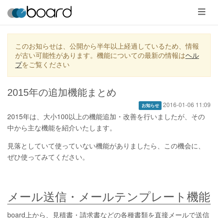
メ
ニ
ュ
ー
このお知らせは、公開から半年以上経過しているため、情報
が古い可能性があります。機能についての最新の情報は
ヘル
プ
をご覧ください
2015年の追加機能まとめ
2016-01-06 11:09
お知らせ
2015年は、大小100以上の機能追加・改善を行いましたが、その
中から主な機能を紹介いたします。
見落としていて使っていない機能がありましたら、この機会に、
ぜひ使ってみてください。
メール送信・メールテンプレート機能
board上から、見積書・請求書などの各種書類を直接メールで送信