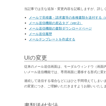
当記事では主な追加・変更内容を記載しますが、詳し
メールで見積書・請求書等の各種書類を送付する（ve
メール送信機能の差込タグ（ver.2）
メール送信機能の書類ダウンロードページ
メール送信履歴
メールテンプレートを作成する
UIの変更
従来のメール送信画面は、モーダルウィンドウ（画面
いメール送信機能では、専用画面に遷移する形式に変
連続して送信する場合などにはひと手間増えてしまい
の変更につき、ご理解いただきますようお願いいたし
書類送付方法