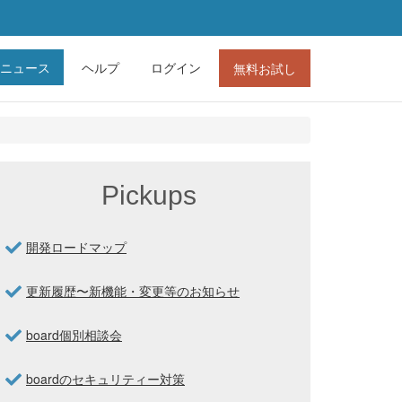
ニュース
ヘルプ
ログイン
無料お試し
Pickups
開発ロードマップ
更新履歴〜新機能・変更等のお知らせ
board個別相談会
boardのセキュリティー対策