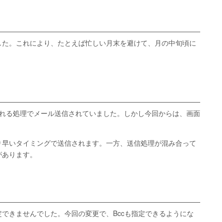
した。これにより、たとえば忙しい月末を避けて、月の中旬頃に
される処理でメール送信されていました。しかし今回からは、画面
り早いタイミングで送信されます。一方、送信処理が混み合って
があります。
指定できませんでした。今回の変更で、Bccも指定できるようにな