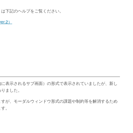
くは下記のヘルプをご覧ください。
r.2）
内に表示されるサブ画面）の形式で表示されていましたが、新し
わりました。
ますが、モーダルウィンドウ形式の課題や制約等を解消するため
ます。