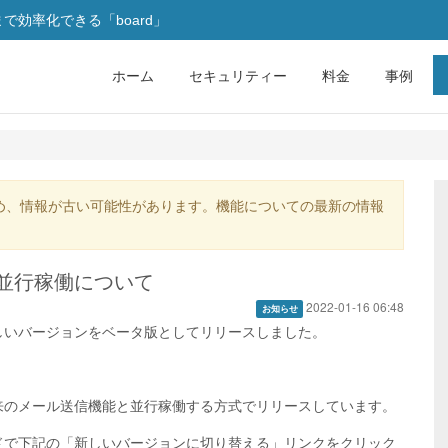
効率化できる「board」
ホーム
セキュリティー
料金
事例
め、情報が古い可能性があります。機能についての最新の情報
並行稼働について
2022-01-16 06:48
お知らせ
しいバージョンをベータ版としてリリースしました。
来のメール送信機能と並行稼働する方式でリリースしています。
ドで下記の「新しいバージョンに切り替える」リンクをクリック