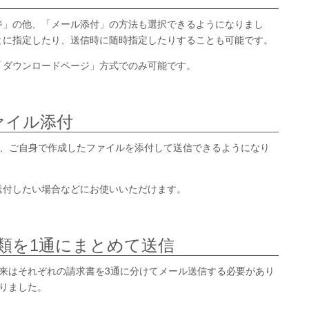
ジ」の他、「メール添付」の方法も選択できるようになりまし
とに指定したり、送信時に随時指定したりすることも可能です。
「ダウンロードページ」方式でのみ可能です。
ァイル添付
外に、ご自身で作成したファイルを添付して送信できるようになり
送付したい場合などにお使いいただけます。
類を1通にまとめて送信
来はそれぞれの請求書を3通に分けてメール送信する必要があり
りました。