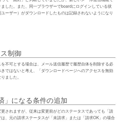
ました。また、同一ブラウザーでboardにログインしている状
別ユーザー）がダウンロードしたものは記録されないようになり
セス制御
スを不可とする場合は、メール送信履歴で履歴自体を削除する必
べきではないと考え、「ダウンロードページへのアクセスを無効
なりました。
済」になる条件の追加
変更されますが、従来は変更前がどのステータスであっても「請
では、元の請求ステータスが「未請求」または「請求OK」の場合