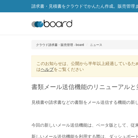
請求書・見積書をクラウドでかんたん作成。販売管理まで
クラウド請求書・販売管理 - board
ニュース
このお知らせは、公開から半年以上経過しているた
は
ヘルプ
をご覧ください
書類メール送信機能のリニューアルと
見積書や請求書などの書類をメール送信する機能の新
今回の新しいメール送信機能は、ベータ版として、従
新しいメール送信機能を利用する際は、ダッシュボー