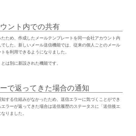
ウント内での共有
ったため、作成したメールテンプレートを同一会社アカウント内
んでした。新しいメール送信機能では、従来の個人ごとのメール
ートを利用できるようになりました。
」とは別に新設された機能です。
ーで返ってきた場合の通知
通知する仕組みがなかったため、送信エラーに気づくことができ
らエラーが返ってきた場合は送信履歴のステータスに「送信後エ
になりました。