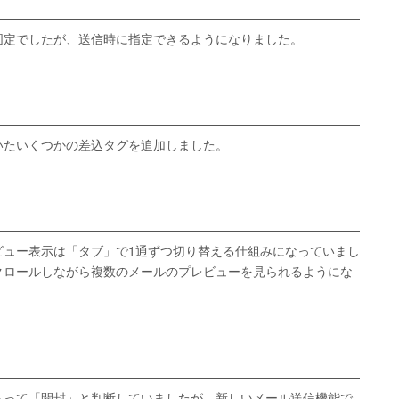
固定でしたが、送信時に指定できるようになりました。
いたいくつかの差込タグを追加しました。
ビュー表示は「タブ」で1通ずつ切り替える仕組みになっていまし
クロールしながら複数のメールのプレビューを見られるようにな
もって「開封」と判断していましたが、新しいメール送信機能で