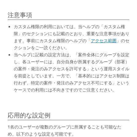
注意事項
カスタム権限の利用においては、当ヘルプの「カスタム権
限」のセクションにも記載のとおり、重要な注意事項があり
ます。事前にカスタム権限のヘルプの「
アクセス範囲
」のセ
クションをご一読ください。
当ヘルプに記載の設定方法は、「案件全体にグループを設定
し、各ユーザーには、自分自身が所属するグループ（部署）
の案件・発注のみアクセスを許可する」という運用スタイル
を前提としています。一方で、「基本的にはアクセス制限は
行わず、特定の案件・発注のみアクセス不可にする」という
ケースでの利用には不向きですのでご注意ください。
応用的な設定例
1名のユーザーが複数のグループに所属することも可能なた
め、以下のような設定も可能です。