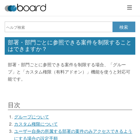
メ
ニ
ュ
ー
検索
部署・部門ごとに参照できる案件を制限すること
はできますか？
部署・部門ごとに参照できる案件を制限する場合、「グルー
プ」と「カスタム権限（有料アドオン）」機能を使うと対応可
能です。
目次
グループについて
カスタム権限について
ユーザー自身の所属する部署の案件のみアクセスできるよう
にする場合の設定手順