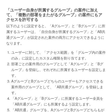
「ユーザー自身が所属するグループ」の案件に加え
て、「複数の部署をまたがるグループ」の案件にもア
クセスを許可する
以下のように設定すると、「Aグループ」と「Bグループ」に所
属するユーザーは、「自分自身が所属するグループ」と「AB共
通グループ」が設定された案件の両方にアクセスできるように
なります。
ユーザーに対して、「アクセス範囲」を「グループ内の案件
のみ」に設定したカスタム権限を割り当てます。
部署ごとの案件用のグループとして「Aグループ」と「Bグ
ループ」を登録し、それぞれに所属するユーザーを設定しま
す。
AグループとBグループどちらのユーザーもアクセスできる
案件用のグループとして、「AB共通グループ」を登録しま
す。
「Aグループ」と「Bグループ」に所属するユーザー全員を
「AB共通グループ」にも所属するよう設定します。
「AB共通」グループを、AグループとBグループどちらもが