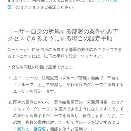
ますので、ご利用前にカスタム権限のヘルプの「
アクセス範
囲
」のセクションをご確認ください。
ユーザー自身の所属する部署の案件のみア
クセスできるようにする場合の設定手順
ユーザーが、自分自身の所属する部署の案件のみアクセスでき
るようにするには、以下の手順で設定してください。
＊発注も同様の手順で設定できます。
上メニューの「組織設定→グループ管理」画面で、部署を
「グループ」として登録し、それぞれのグループに所属する
ユーザーを設定します。
既存の案件において、案件編集画面の「分類用項目」のセク
ションで「グループ」を選択できるようになりますので、そ
の案件が所属するグループを選択し、保存します。なお、こ
の際、複数の案件に対して一括でグループを設定するには
「
案件の一括変更
」機能を使うと便利です。