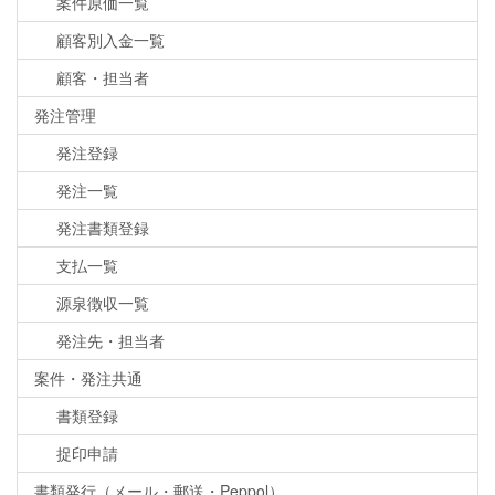
案件原価一覧
顧客別入金一覧
顧客・担当者
発注管理
発注登録
発注一覧
発注書類登録
支払一覧
源泉徴収一覧
発注先・担当者
案件・発注共通
書類登録
捉印申請
書類発行（メール・郵送・Peppol）