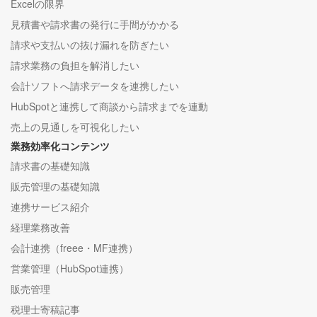
Excelの限界
見積書や請求書の発行に手間がかかる
請求や支払いの抜け漏れを防ぎたい
請求業務の負担を解消したい
会計ソフトへ請求データを連携したい
HubSpotと連携して商談から請求までを連動
売上の見通しを可視化したい
業務効率化コンテンツ
請求書の基礎知識
販売管理の基礎知識
連携サービス紹介
経理業務改善
会計連携（freee・MF連携）
営業管理（HubSpot連携）
販売管理
税理士寄稿記事