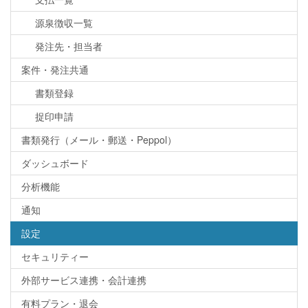
源泉徴収一覧
発注先・担当者
案件・発注共通
書類登録
捉印申請
書類発行（メール・郵送・Peppol）
ダッシュボード
分析機能
通知
設定
セキュリティー
外部サービス連携・会計連携
有料プラン・退会