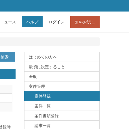
ニュース
ヘルプ
ログイン
無料お試し
検索
はじめての方へ
最初に設定すること
全般
案件管理
案件登録
案件一覧
案件書類登録
請求一覧
登録時