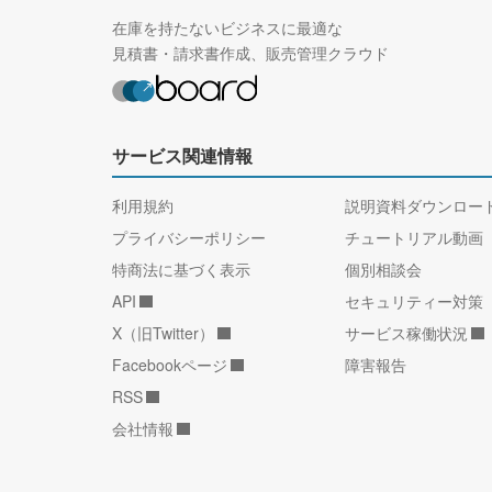
在庫を持たないビジネスに最適な
見積書・請求書作成、販売管理クラウド
サービス関連情報
利用規約
説明資料ダウンロー
プライバシーポリシー
チュートリアル動画
特商法に基づく表示
個別相談会
API
セキュリティー対策
X（旧Twitter）
サービス稼働状況
Facebookページ
障害報告
RSS
会社情報