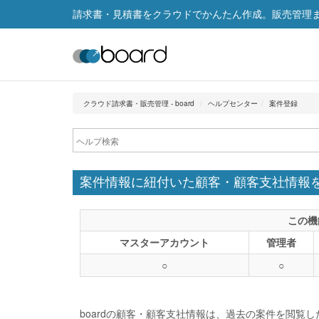
請求書・見積書をクラウドでかんたん作成。販売管理まで
クラウド請求書・販売管理 - board
ヘルプセンター
案件登録
案件情報に紐付いた顧客・顧客支社情報
この機
マスターアカウント
管理者
○
○
boardの顧客・顧客支社情報は、過去の案件を閲