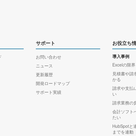
サポート
お役立ち
ド
お問い合わせ
導入事例
Excelの限界
ニュース
見積書や請
更新履歴
かる
開発ロードマップ
請求や支払
サポート実績
い
請求業務の
会計ソフト
たい
HubSpo
までを連動