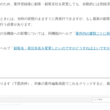
のため、案件登録後に顧客・顧客支社を変更しても、自動的には登録済
ときには、当時の状態のまますぐに再発行できますが、もし最新の顧客
行う必要があります。
の当機能への影響については、同機能のヘルプ「
案件内の書類ごとに宛
ヘルプ「
顧客名・発注先名を変更したいのですがどうすればよいですか
ります（下図赤枠）。対象の案件編集画面でこれをクリックすると、最