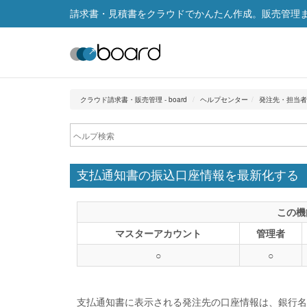
請求書・見積書をクラウドでかんたん作成。販売管理まで
クラウド請求書・販売管理 - board
ヘルプセンター
発注先・担当者
支払通知書の振込口座情報を最新化する
この機
マスターアカウント
管理者
○
○
支払通知書に表示される発注先の口座情報は、銀行名