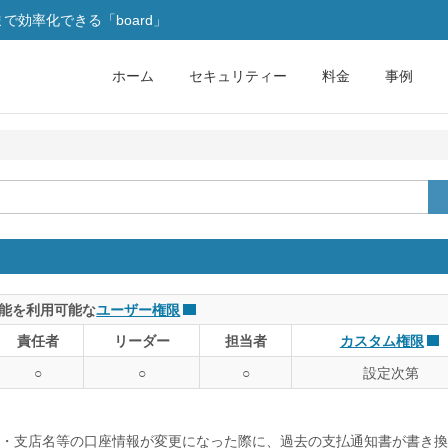
効率化できる「board」
ホーム
セキュリティー
料金
事例
能を利用可能な
ユーザー権限
責任者
リーダー
担当者
カスタム権限
○
○
○
設定次第
・支店名等の口座情報が変更になった際に、過去の支払通知書が書き換