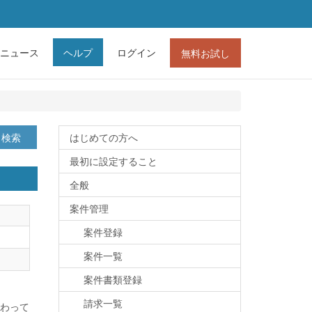
ニュース
ヘルプ
ログイン
無料お試し
検索
はじめての方へ
最初に設定すること
全般
案件管理
案件登録
案件一覧
案件書類登録
請求一覧
わって