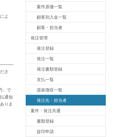
案件原価一覧
によ
顧客別入金一覧
顧客・担当者
発注管理
発注登録
発注一覧
発注書類登録
ださ
支払一覧
円」で
源泉徴収一覧
払通知
発注先・担当者
ありま
案件・発注共通
書類登録
捉印申請