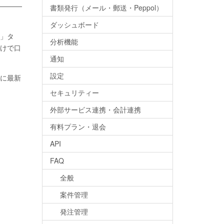
書類発行（メール・郵送・Peppol）
ダッシュボード
」タ
分析機能
けで口
通知
設定
に最新
セキュリティー
外部サービス連携・会計連携
有料プラン・退会
API
FAQ
全般
案件管理
発注管理