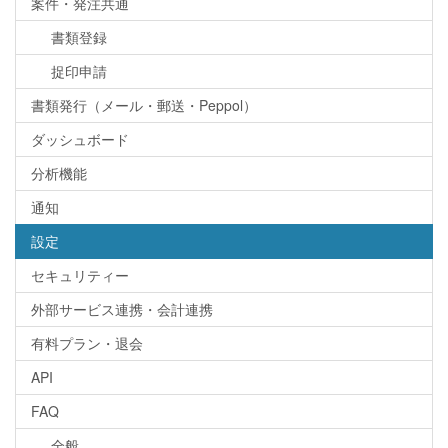
案件・発注共通
書類登録
捉印申請
書類発行（メール・郵送・Peppol）
ダッシュボード
分析機能
通知
設定
セキュリティー
外部サービス連携・会計連携
有料プラン・退会
API
FAQ
全般