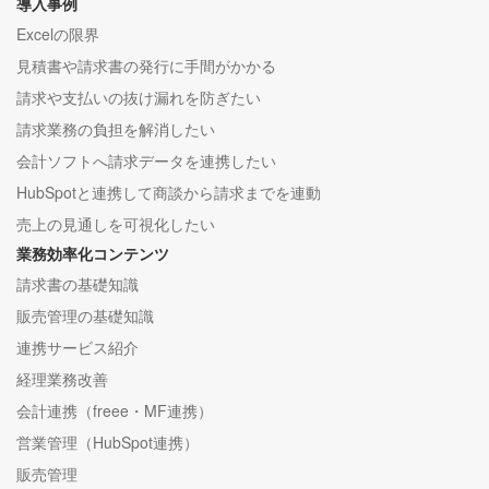
導入事例
Excelの限界
見積書や請求書の発行に手間がかかる
請求や支払いの抜け漏れを防ぎたい
請求業務の負担を解消したい
会計ソフトへ請求データを連携したい
HubSpotと連携して商談から請求までを連動
売上の見通しを可視化したい
業務効率化コンテンツ
請求書の基礎知識
販売管理の基礎知識
連携サービス紹介
経理業務改善
会計連携（freee・MF連携）
営業管理（HubSpot連携）
販売管理