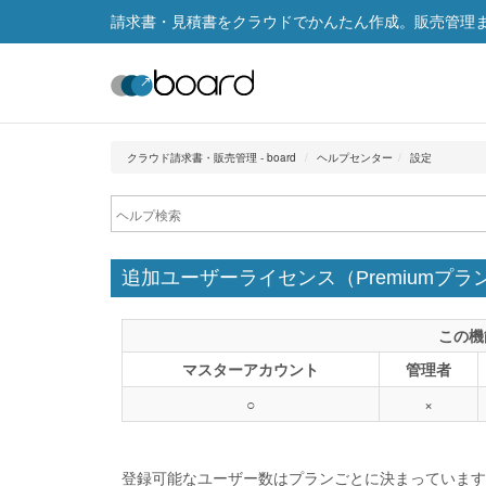
請求書・見積書をクラウドでかんたん作成。販売管理まで
クラウド請求書・販売管理 - board
ヘルプセンター
設定
追加ユーザーライセンス（Premiumプラ
この機
マスターアカウント
管理者
○
×
登録可能なユーザー数はプランごとに決まっていますが