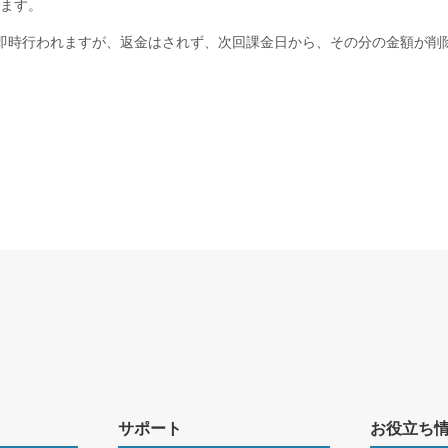
ます。
即時行われますが、返金はされず、次回課金日から、その分の金額が削
サポート
お役立ち