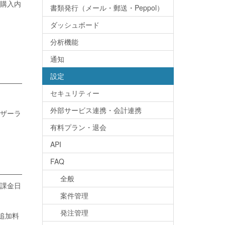
購入内
書類発行（メール・郵送・Peppol）
ダッシュボード
分析機能
通知
設定
セキュリティー
外部サービス連携・会計連携
ーザーラ
有料プラン・退会
API
FAQ
全般
課金日
案件管理
発注管理
追加料