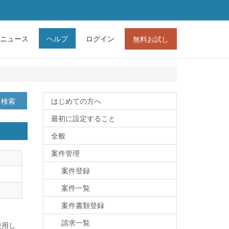
ニュース
ヘルプ
ログイン
無料お試し
検索
はじめての方へ
最初に設定すること
全般
案件管理
案件登録
案件一覧
案件書類登録
請求一覧
使用し