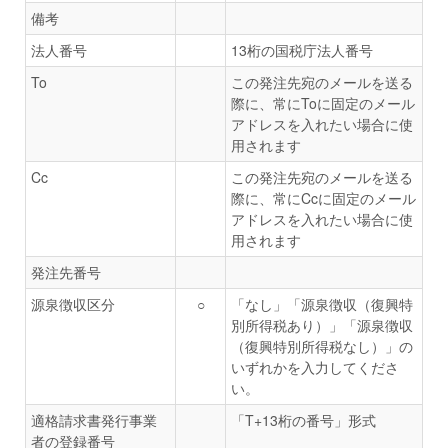
備考
法人番号
13桁の国税庁法人番号
To
この発注先宛のメールを送る
際に、常にToに固定のメール
アドレスを入れたい場合に使
用されます
Cc
この発注先宛のメールを送る
際に、常にCcに固定のメール
アドレスを入れたい場合に使
用されます
発注先番号
源泉徴収区分
○
「なし」「源泉徴収（復興特
別所得税あり）」「源泉徴収
（復興特別所得税なし）」の
いずれかを入力してくださ
い。
適格請求書発行事業
「T+13桁の番号」形式
者の登録番号