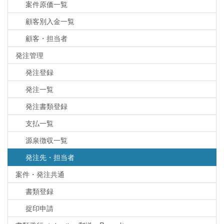
案件原価一覧
顧客別入金一覧
顧客・担当者
発注管理
発注登録
発注一覧
発注書類登録
支払一覧
源泉徴収一覧
発注先・担当者
案件・発注共通
書類登録
捉印申請