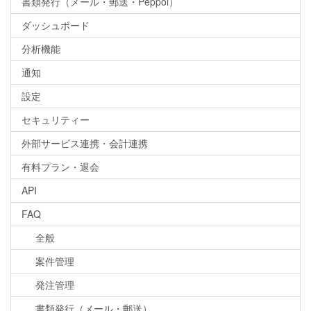
書類発行（メール・郵送・Peppol）
ダッシュボード
分析機能
通知
設定
セキュリティー
外部サービス連携・会計連携
有料プラン・退会
API
FAQ
全般
案件管理
発注管理
書類発行（メール・郵送）