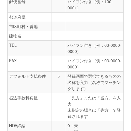
郵便番号
ハイフン付き（例：100-
0001）
都道府県
市区町村・番地
建物名
TEL
ハイフン付き（例：03-0000-
0000）
FAX
ハイフン付き（例：03-0000-
0000）
デフォルト支払条件
○
登録画面で選択できるものの
名称を入力（名称でマッチン
グします）
振込手数料負担
「先方」または「当方」を入
力
未指定の場合は「先方」で登
録されます
NDA締結
0：未