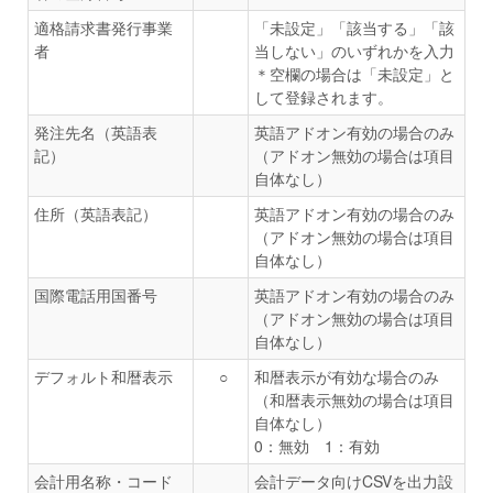
適格請求書発行事業
「未設定」「該当する」「該
者
当しない」のいずれかを入力
＊空欄の場合は「未設定」と
して登録されます。
発注先名（英語表
英語アドオン有効の場合のみ
記）
（アドオン無効の場合は項目
自体なし）
住所（英語表記）
英語アドオン有効の場合のみ
（アドオン無効の場合は項目
自体なし）
国際電話用国番号
英語アドオン有効の場合のみ
（アドオン無効の場合は項目
自体なし）
デフォルト和暦表示
○
和暦表示が有効な場合のみ
（和暦表示無効の場合は項目
自体なし）
0：無効 1：有効
会計用名称・コード
会計データ向けCSVを出力設