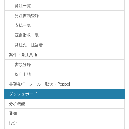
発注一覧
発注書類登録
支払一覧
源泉徴収一覧
発注先・担当者
案件・発注共通
書類登録
捉印申請
書類発行（メール・郵送・Peppol）
ダッシュボード
分析機能
通知
設定