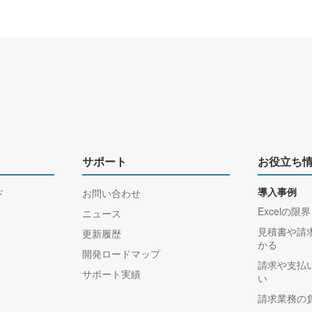
サポート
お役立ち
ド
お問い合わせ
導入事例
Excelの限界
ニュース
見積書や請
更新履歴
かる
開発ロードマップ
請求や支払
サポート実績
い
請求業務の