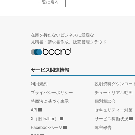
一覧に戻る
在庫を持たないビジネスに最適な
見積書・請求書作成、販売管理クラウド
サービス関連情報
利用規約
説明資料ダウンロー
プライバシーポリシー
チュートリアル動画
特商法に基づく表示
個別相談会
API
セキュリティー対策
X（旧Twitter）
サービス稼働状況
Facebookページ
障害報告