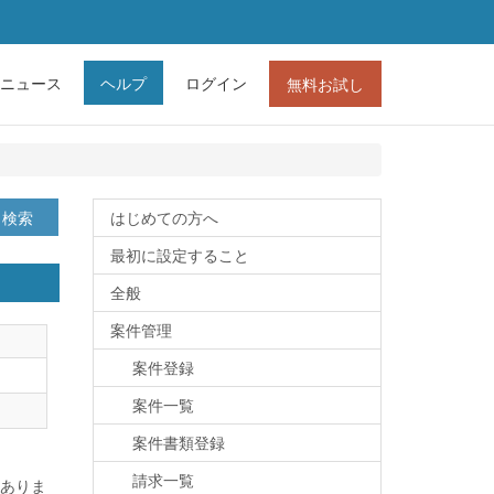
ニュース
ヘルプ
ログイン
無料お試し
検索
はじめての方へ
最初に設定すること
全般
案件管理
案件登録
案件一覧
案件書類登録
請求一覧
ありま