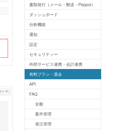
書類発行（メール・郵送・Peppol）
ダッシュボード
分析機能
通知
設定
セキュリティー
外部サービス連携・会計連携
有料プラン・退会
API
FAQ
全般
案件管理
発注管理