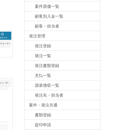
案件原価一覧
顧客別入金一覧
顧客・担当者
発注管理
発注登録
発注一覧
発注書類登録
支払一覧
源泉徴収一覧
発注先・担当者
案件・発注共通
書類登録
捉印申請