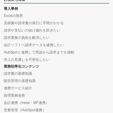
導入事例
Excelの限界
見積書や請求書の発行に手間がかかる
請求や支払いの抜け漏れを防ぎたい
請求業務の負担を解消したい
会計ソフトへ請求データを連携したい
HubSpotと連携して商談から請求までを連動
売上の見通しを可視化したい
業務効率化コンテンツ
請求書の基礎知識
販売管理の基礎知識
連携サービス紹介
経理業務改善
会計連携（freee・MF連携）
営業管理（HubSpot連携）