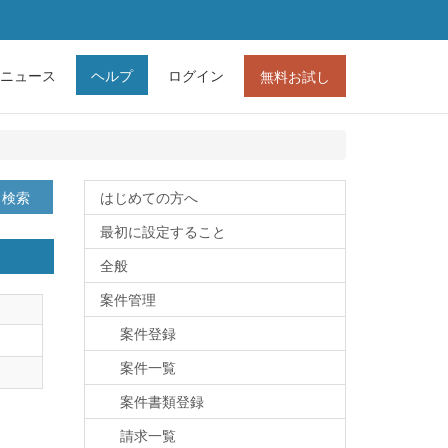
ニュース
ヘルプ
ログイン
無料お試し
検索
はじめての方へ
最初に設定すること
全般
案件管理
案件登録
案件一覧
案件書類登録
請求一覧