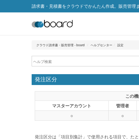
請求書・見積書をクラウドでかんたん作成。販売管理まで
クラウド請求書・販売管理 - board
ヘルプセンター
設定
発注区分
この機
マスターアカウント
管理者
○
○
発注区分は「項目別集計」で使用される項目で、たと