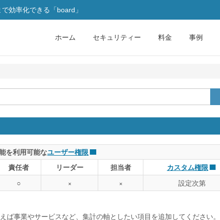
効率化できる「board」
ホーム
セキュリティー
料金
事例
能を利用可能な
ユーザー権限
責任者
リーダー
担当者
カスタム権限
○
×
×
設定次第
えば事業やサービスなど、集計の軸としたい項目を追加してください。