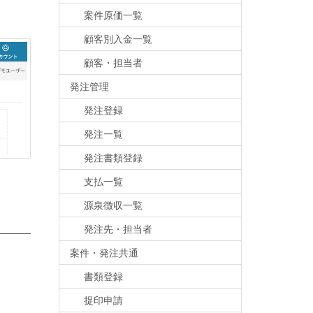
案件原価一覧
顧客別入金一覧
顧客・担当者
発注管理
発注登録
発注一覧
発注書類登録
支払一覧
源泉徴収一覧
発注先・担当者
案件・発注共通
書類登録
捉印申請