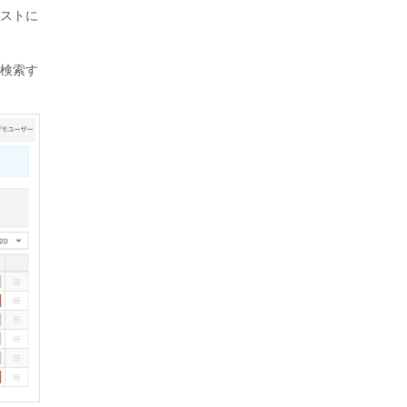
ストに
検索す