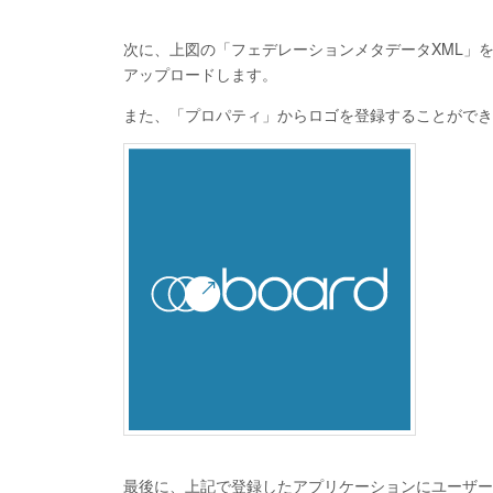
次に、上図の「フェデレーションメタデータXML」を
アップロードします。
また、「プロパティ」からロゴを登録することができ
最後に、上記で登録したアプリケーションにユーザー