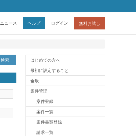
ニュース
ヘルプ
ログイン
無料お試し
検索
はじめての方へ
最初に設定すること
全般
案件管理
案件登録
案件一覧
案件書類登録
請求一覧