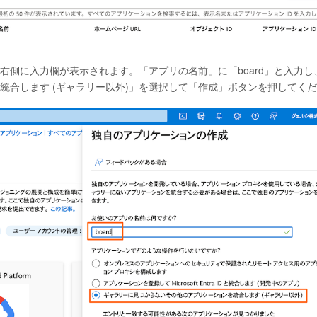
右側に入力欄が表示されます。「アプリの名前」に「board」と入力し
統合します (ギャラリー以外)」を選択して「作成」ボタンを押してく