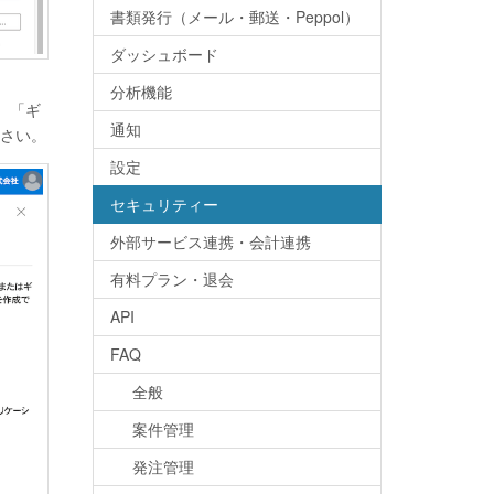
書類発行（メール・郵送・Peppol）
ダッシュボード
分析機能
、「ギ
通知
ださい。
設定
セキュリティー
外部サービス連携・会計連携
有料プラン・退会
API
FAQ
全般
案件管理
発注管理