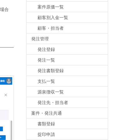
案件原価一覧
場合
顧客別入金一覧
顧客・担当者
発注管理
発注登録
発注一覧
発注書類登録
支払一覧
源泉徴収一覧
発注先・担当者
案件・発注共通
書類登録
捉印申請