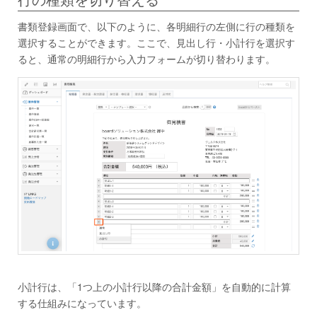
行の種類を切り替える
書類登録画面で、以下のように、各明細行の左側に行の種類を
選択することができます。ここで、見出し行・小計行を選択す
ると、通常の明細行から入力フォームが切り替わります。
小計行は、「1つ上の小計行以降の合計金額」を自動的に計算
する仕組みになっています。