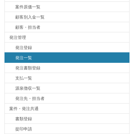
案件原価一覧
顧客別入金一覧
顧客・担当者
発注管理
発注登録
発注一覧
発注書類登録
支払一覧
源泉徴収一覧
発注先・担当者
案件・発注共通
書類登録
捉印申請