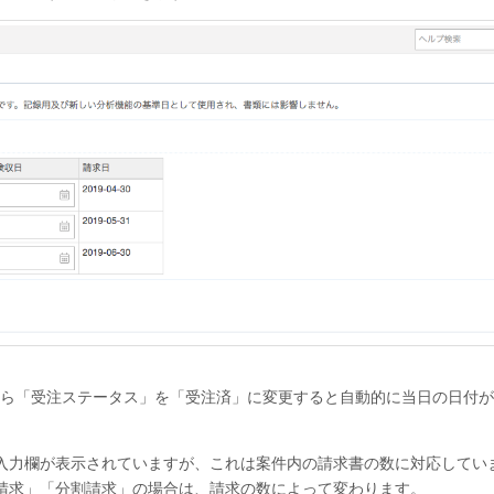
ら「受注ステータス」を「受注済」に変更すると自動的に当日の日付が
入力欄が表示されていますが、これは案件内の請求書の数に対応してい
請求」「分割請求」の場合は、請求の数によって変わります。