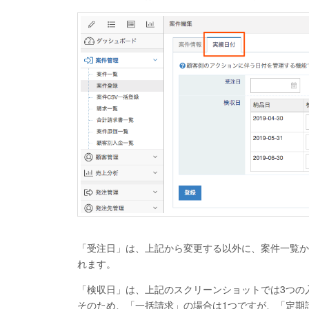
「受注日」は、上記から変更する以外に、案件一覧か
れます。
「検収日」は、上記のスクリーンショットでは3つの
そのため、「一括請求」の場合は1つですが、「定期