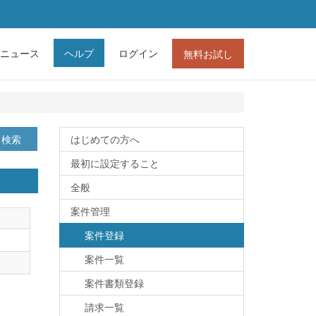
ニュース
ヘルプ
ログイン
無料お試し
検索
はじめての方へ
最初に設定すること
全般
案件管理
案件登録
案件一覧
案件書類登録
請求一覧