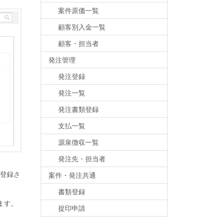
案件原価一覧
顧客別入金一覧
顧客・担当者
発注管理
発注登録
発注一覧
発注書類登録
支払一覧
源泉徴収一覧
発注先・担当者
登録さ
案件・発注共通
書類登録
ます。
捉印申請