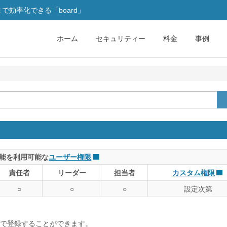
効率化できる「board」
ホーム
セキュリティー
料金
事例
能を利用可能な
ユーザー権限
責任者
リーダー
担当者
カスタム権限
○
○
○
設定次第
で登録することができます。