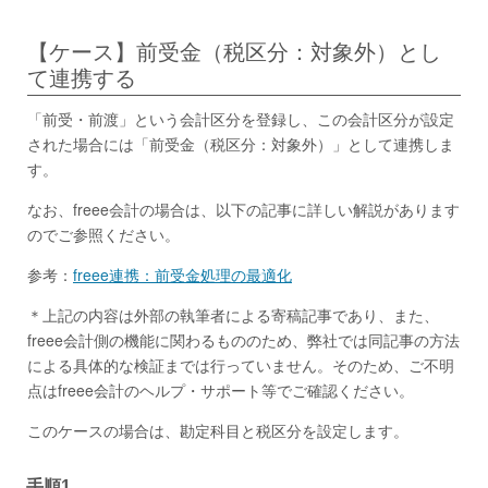
【ケース】前受金（税区分：対象外）とし
て連携する
「前受・前渡」という会計区分を登録し、この会計区分が設定
された場合には「前受金（税区分：対象外）」として連携しま
す。
なお、freee会計の場合は、以下の記事に詳しい解説があります
のでご参照ください。
参考：
freee連携：前受金処理の最適化
＊上記の内容は外部の執筆者による寄稿記事であり、また、
freee会計側の機能に関わるもののため、弊社では同記事の方法
による具体的な検証までは行っていません。そのため、ご不明
点はfreee会計のヘルプ・サポート等でご確認ください。
このケースの場合は、勘定科目と税区分を設定します。
手順1