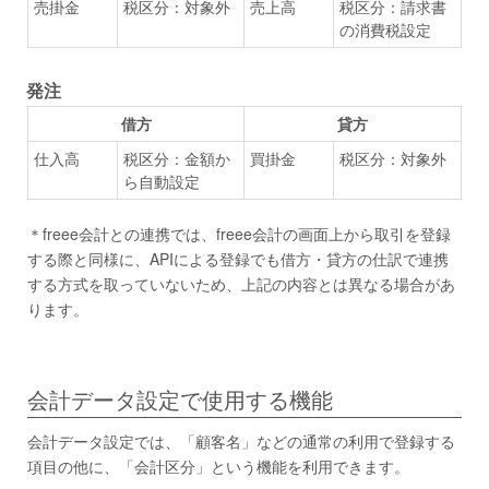
売掛金
税区分：対象外
売上高
税区分：請求書
の消費税設定
発注
借方
貸方
仕入高
税区分：金額か
買掛金
税区分：対象外
ら自動設定
＊freee会計との連携では、freee会計の画面上から取引を登録
する際と同様に、APIによる登録でも借方・貸方の仕訳で連携
する方式を取っていないため、上記の内容とは異なる場合があ
ります。
会計データ設定で使用する機能
会計データ設定では、「顧客名」などの通常の利用で登録する
項目の他に、「会計区分」という機能を利用できます。