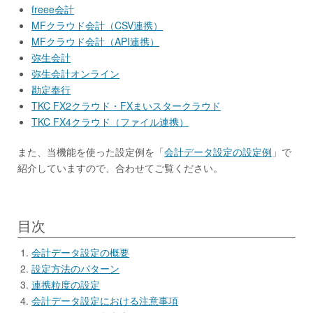
freee会計
MFクラウド会計（CSV連携）
MFクラウド会計（API連携）
弥生会計
弥生会計オンライン
勘定奉行
TKC FX2クラウド・FXまいスタークラウド
TKC FX4クラウド（ファイル連携）
また、当機能を使った設定例を「
会計データ設定の設定例
」で
紹介していますので、合わせてご覧ください。
目次
会計データ設定の概要
設定方法のパターン
連携粒度の設定
会計データ設定における注意事項