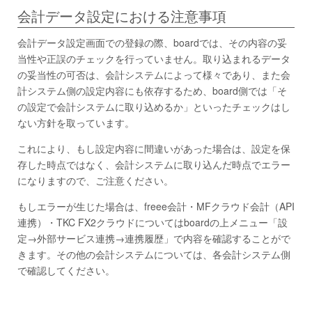
会計データ設定における注意事項
会計データ設定画面での登録の際、boardでは、その内容の妥
当性や正誤のチェックを行っていません。取り込まれるデータ
の妥当性の可否は、会計システムによって様々であり、また会
計システム側の設定内容にも依存するため、board側では「そ
の設定で会計システムに取り込めるか」といったチェックはし
ない方針を取っています。
これにより、もし設定内容に間違いがあった場合は、設定を保
存した時点ではなく、会計システムに取り込んだ時点でエラー
になりますので、ご注意ください。
もしエラーが生じた場合は、freee会計・MFクラウド会計（API
連携）・TKC FX2クラウドについてはboardの上メニュー「設
定→外部サービス連携→連携履歴」で内容を確認することがで
きます。その他の会計システムについては、各会計システム側
で確認してください。