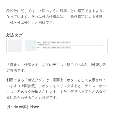
税区分に関しては、上図のように税率ごとに指定できるように
なっています。それ以外の仕組みは、「条件指定による変換
（税区分以外）」と同様です。
差込タグ
「摘要」「仕訳メモ」などのテキスト項目でのみ利用可能な設
定方法です。
利用できる「差込タグ」は、画面上にボタンとして表示されて
います（上図参照）。ボタンをクリックすると、テキストボッ
クスに差込タグが挿入されます。また、任意の文字と差込タグ
を組み合わせることも可能です。
例：No.##案件No##