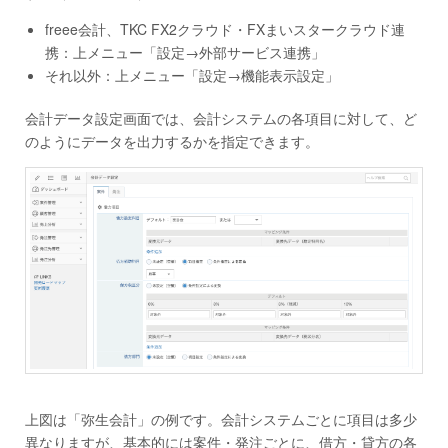
freee会計、TKC FX2クラウド・FXまいスタークラウド連
携：上メニュー「設定→外部サービス連携」
それ以外：上メニュー「設定→機能表示設定」
会計データ設定画面では、会計システムの各項目に対して、ど
のようにデータを出力するかを指定できます。
上図は「弥生会計」の例です。会計システムごとに項目は多少
異なりますが、基本的には案件・発注ごとに、借方・貸方の各