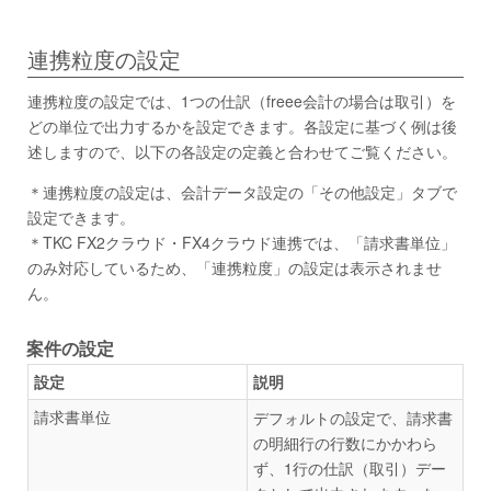
連携粒度の設定
連携粒度の設定では、1つの仕訳（freee会計の場合は取引）を
どの単位で出力するかを設定できます。各設定に基づく例は後
述しますので、以下の各設定の定義と合わせてご覧ください。
＊連携粒度の設定は、会計データ設定の「その他設定」タブで
設定できます。
＊TKC FX2クラウド・FX4クラウド連携では、「請求書単位」
のみ対応しているため、「連携粒度」の設定は表示されませ
ん。
案件の設定
設定
説明
請求書単位
デフォルトの設定で、請求書
の明細行の行数にかかわら
ず、1行の仕訳（取引）デー