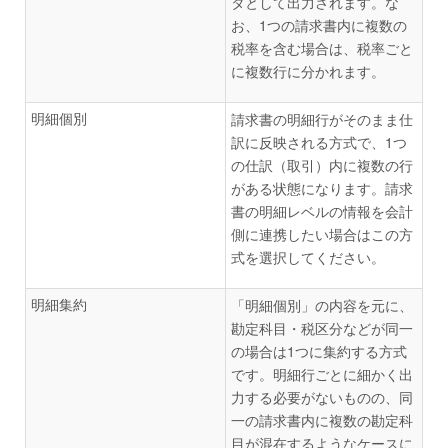
タとして出力されます。な
お、1つの請求書内に複数の
税率を含む場合は、税率ごと
に複数行に分かれます。
明細個別
請求書の明細行がそのまま仕
訳に反映される方式で、1つ
の仕訳（取引）内に複数の行
がある状態になります。請求
書の明細レベルの情報を会計
側に連携したい場合はこの方
式を選択してください。
明細集約
「明細個別」の内容を元に、
勘定科目・税区分などが同一
の場合は1つに集約する方式
です。明細行ごとに細かく出
力する必要がないものの、同
一の請求書内に複数の勘定科
目が混在するようなケースに