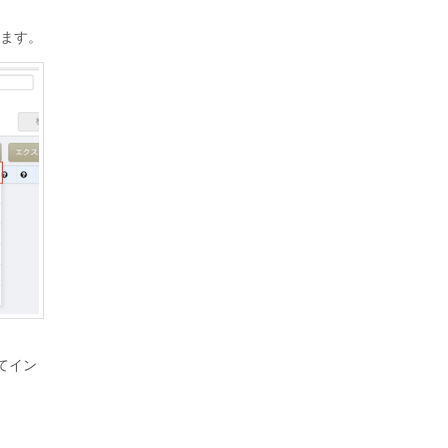
ます。
てイン