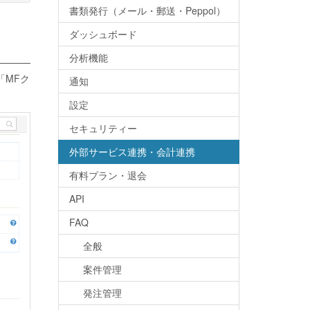
書類発行（メール・郵送・Peppol）
ダッシュボード
分析機能
「MFク
通知
設定
セキュリティー
外部サービス連携・会計連携
有料プラン・退会
API
FAQ
全般
案件管理
発注管理