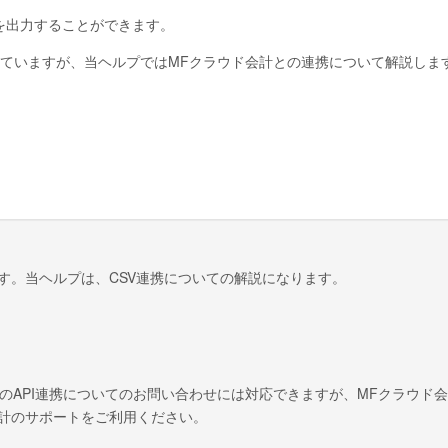
を出力することができます。
ていますが、当ヘルプではMFクラウド会計との連携について解説しま
す。当ヘルプは、CSV連携についての解説になります。
側機能のAPI連携についてのお問い合わせには対応できますが、MFクラウド
会計のサポートをご利用ください。