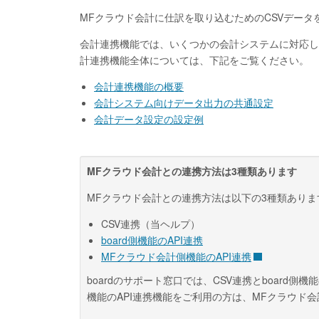
MFクラウド会計に仕訳を取り込むためのCSVデータ
会計連携機能では、いくつかの会計システムに対応し
計連携機能全体については、下記をご覧ください。
会計連携機能の概要
会計システム向けデータ出力の共通設定
会計データ設定の設定例
MFクラウド会計との連携方法は3種類あります
MFクラウド会計との連携方法は以下の3種類ありま
CSV連携（当ヘルプ）
board側機能のAPI連携
MFクラウド会計側機能のAPI連携
boardのサポート窓口では、CSV連携とboard
機能のAPI連携機能をご利用の方は、MFクラウド