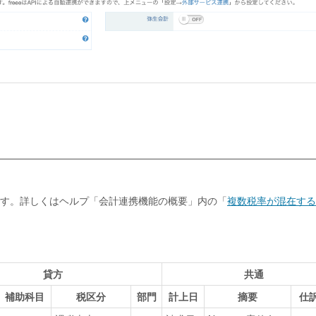
です。詳しくはヘルプ「会計連携機能の概要」内の「
複数税率が混在する
貸方
共通
補助科目
税区分
部門
計上日
摘要
仕