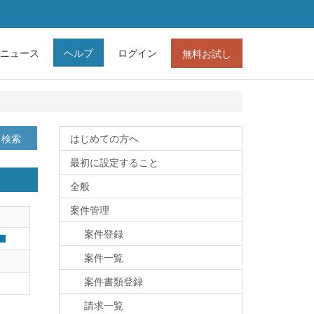
ニュース
ヘルプ
ログイン
無料お試し
検索
はじめての方へ
最初に設定すること
全般
案件管理
案件登録
案件一覧
案件書類登録
請求一覧