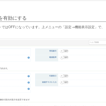
を有効にする
トではOFFになっています。上メニューの「設定→機能表示設定」で、