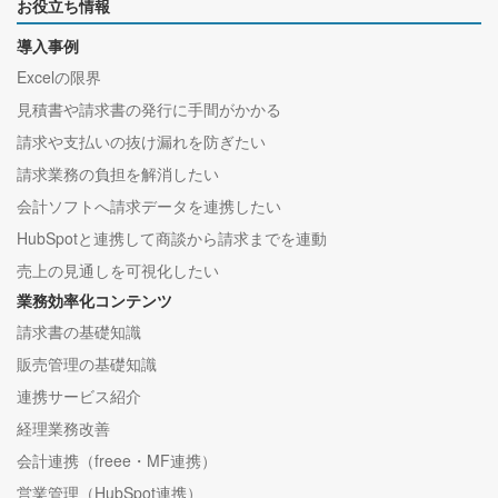
お役立ち情報
導入事例
Excelの限界
見積書や請求書の発行に手間がかかる
請求や支払いの抜け漏れを防ぎたい
請求業務の負担を解消したい
会計ソフトへ請求データを連携したい
HubSpotと連携して商談から請求までを連動
売上の見通しを可視化したい
業務効率化コンテンツ
請求書の基礎知識
販売管理の基礎知識
連携サービス紹介
経理業務改善
会計連携（freee・MF連携）
営業管理（HubSpot連携）