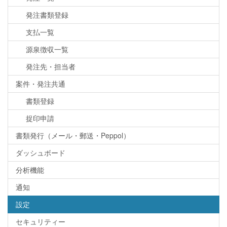
発注書類登録
支払一覧
源泉徴収一覧
発注先・担当者
案件・発注共通
書類登録
捉印申請
書類発行（メール・郵送・Peppol）
ダッシュボード
分析機能
通知
設定
セキュリティー