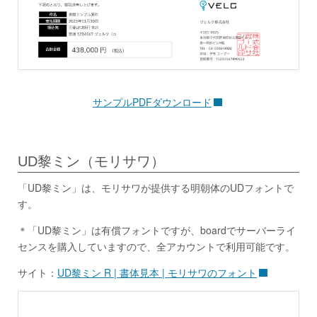
サンプルPDFダウンロード
UD黎ミン（モリサワ）
「UD黎ミン」は、モリサワが提供する明朝体のUDフォントで
す。
＊「UD黎ミン」は有償フォントですが、boardでサーバーライ
センスを購入していますので、全アカウントで利用可能です。
サイト：
UD黎ミン R | 書体見本 | モリサワのフォント