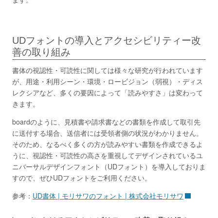
UDフォントの導入とアクセシビリティー改
善の取り組み
書体の視認性・可読性に関しては様々な研究が行われています
が、用途・利用シーン・環境・ロービジョン（弱視）・ディス
レクシアなど、多くの要因によって「読みやすさ」は変わって
きます。
boardのように、見積書や請求書などの書類を作成して取引先
に送付する場合、送信者には受領者側の状況がわかりません。
そのため、なるべく多くの方が読みやすい書類を作成できるよ
うに、視認性・可読性の高さを重視してデザインされているユ
ニバーサルデザインフォント（UDフォント）を導入しておりま
すので、ぜひUDフォントをご利用ください。
参考：
UD書体 | モリサワのフォント | 株式会社モリサワ