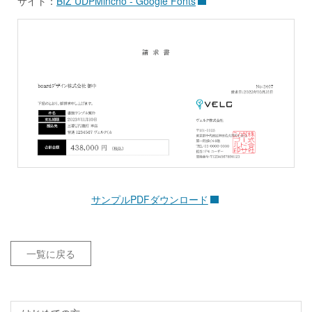
サイト：
BIZ UDPMincho - Google Fonts
サンプルPDFダウンロード
一覧に戻る