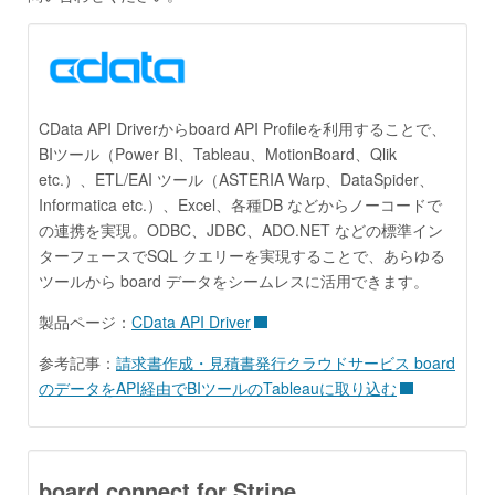
CData API Driverからboard API Profileを利用することで、
BIツール（Power BI、Tableau、MotionBoard、Qlik
etc.）、ETL/EAI ツール（ASTERIA Warp、DataSpider、
Informatica etc.）、Excel、各種DB などからノーコードで
の連携を実現。ODBC、JDBC、ADO.NET などの標準イン
ターフェースでSQL クエリーを実現することで、あらゆる
ツールから board データをシームレスに活用できます。
製品ページ：
CData API Driver
参考記事：
請求書作成・見積書発行クラウドサービス board
のデータをAPI経由でBIツールのTableauに取り込む
board connect for Stripe