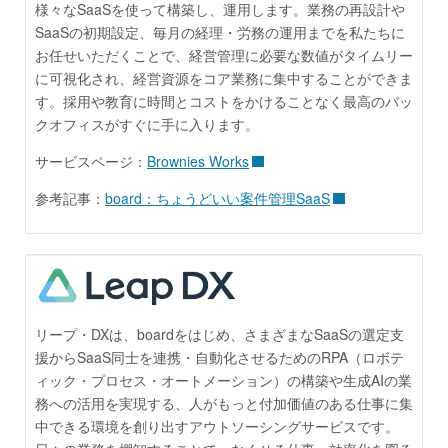
様々なSaaSを使って構築し、運用します。業務の再設計や
SaaSの初期設定、毎月の経理・労務の運用までを私たちに
お任せいただくことで、経営管理に必要な数値がタイムリー
に可視化され、経営資源をコア業務に集中することができま
す。採用や教育に時間とコストをかけることなく最高のバッ
クオフィスがすぐに手に入ります。
サービスページ：
Brownies Works
参考記事：
board：ちょうどいい案件管理SaaS
リープ・DXは、boardをはじめ、さまざまなSaaSの選定支
援からSaaS同士を連携・自動化させるためのRPA（ロボテ
ィック・プロセス・オートメーション）の構築や生成AIの業
務への活用を実現する、人がもっと付加価値のある仕事に集
中できる環境を創り出すアウトソーシングサービスです。