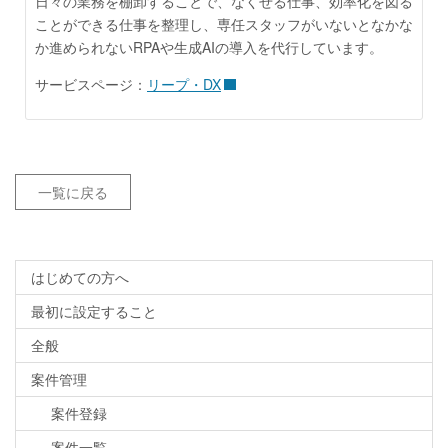
日々の業務を棚卸することで、なくせる仕事、効率化を図る
ことができる仕事を整理し、専任スタッフがいないとなかな
か進められないRPAや生成AIの導入を代行しています。
サービスページ：
リープ・DX
一覧に戻る
はじめての方へ
最初に設定すること
全般
案件管理
案件登録
案件一覧