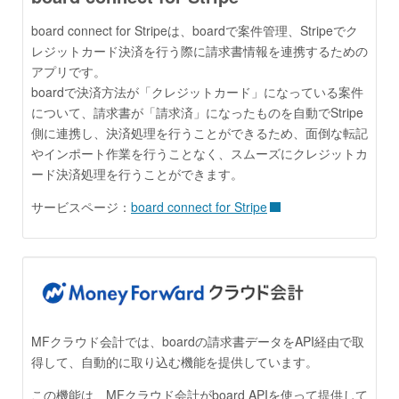
board connect for Stripeは、boardで案件管理、Stripeでク
レジットカード決済を行う際に請求書情報を連携するための
アプリです。
boardで決済方法が「クレジットカード」になっている案件
について、請求書が「請求済」になったものを自動でStripe
側に連携し、決済処理を行うことができるため、面倒な転記
やインポート作業を行うことなく、スムーズにクレジットカ
ード決済処理を行うことができます。
サービスページ：
board connect for Stripe
MFクラウド会計では、boardの請求書データをAPI経由で取
得して、自動的に取り込む機能を提供しています。
この機能は、MFクラウド会計がboard APIを使って提供して