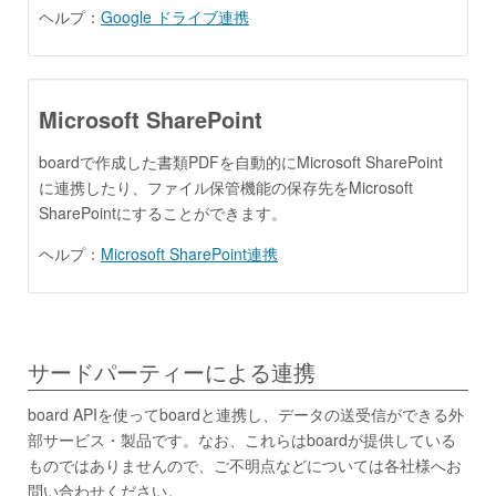
ヘルプ：
Google ドライブ連携
Microsoft SharePoint
boardで作成した書類PDFを自動的にMicrosoft SharePoint
に連携したり、ファイル保管機能の保存先をMicrosoft
SharePointにすることができます。
ヘルプ：
Microsoft SharePoint連携
サードパーティーによる連携
board APIを使ってboardと連携し、データの送受信ができる外
部サービス・製品です。なお、これらはboardが提供している
ものではありませんので、ご不明点などについては各社様へお
問い合わせください。