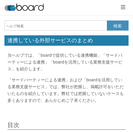
メ
ニ
ュ
ー
検索
連携している外部サービスのまとめ
当ヘルプでは、「boardで提供している連携機能」「サードパ
ーティーによる連携」「boardを活用している業務支援サービ
ス」を紹介します。
「サードパーティーによる連携」および「boardを活用してい
る業務支援サービス」では、弊社が把握し、掲載許可をいただ
いたものを紹介しています。弊社では把握していないケースも
多くありますので、あらかじめご了承ください。
目次