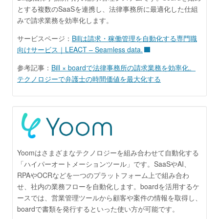
とする複数のSaaSを連携し、法律事務所に最適化した仕組
みで請求業務を効率化します。
サービスページ：
Billは請求・稼働管理を自動化する専門職
向けサービス｜LEACT – Seamless data.
参考記事：
Bill × boardで法律事務所の請求業務を効率化。
テクノロジーで弁護士の時間価値を最大化する
Yoomはさまざまなテクノロジーを組み合わせて自動化する
「ハイパーオートメーションツール」です。SaaSやAI、
RPAやOCRなどを一つのプラットフォーム上で組み合わ
せ、社内の業務フローを自動化します。boardを活用するケ
ースでは、営業管理ツールから顧客や案件の情報を取得し、
boardで書類を発行するといった使い方が可能です。