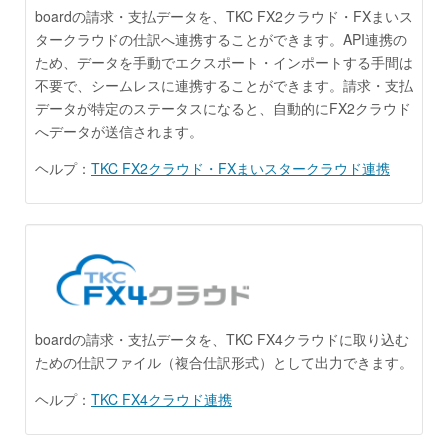
boardの請求・支払データを、TKC FX2クラウド・FXまいス
タークラウドの仕訳へ連携することができます。API連携の
ため、データを手動でエクスポート・インポートする手間は
不要で、シームレスに連携することができます。請求・支払
データが特定のステータスになると、自動的にFX2クラウド
へデータが送信されます。
ヘルプ：
TKC FX2クラウド・FXまいスタークラウド連携
boardの請求・支払データを、TKC FX4クラウドに取り込む
ための仕訳ファイル（複合仕訳形式）として出力できます。
ヘルプ：
TKC FX4クラウド連携