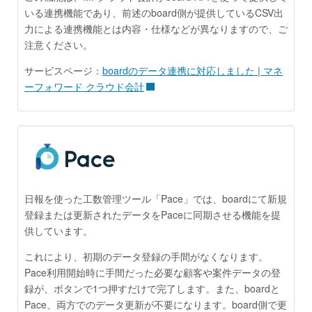
いる連携機能であり、前述のboard側が提供しているCSV出
力による連携機能とは内容・仕様などが異なりますので、ご
注意ください。
サービスページ：
boardのデータ連携に対応しました | マネ
ーフォワード クラウド会計
日報を使った工数管理ツール「Pace」では、boardにて新規
登録または更新されたデータをPaceに同期させる機能を提
供しています。
これにより、初期のデータ登録の手間がなくなります。
Pace利用開始時に手間だった必要な顧客や案件データの登
録が、ボタンで1つ押すだけで完了します。また、boardと
Pace、両方でのデータ更新が不要になります。board側で更